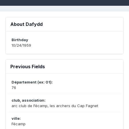
About Dafydd
Birthday
10/24/1959
Previous Fields
Département (ex: 01):
76
club, association:
arc club de Fécamp, les archers du Cap Fagnet
ville:
Fécamp