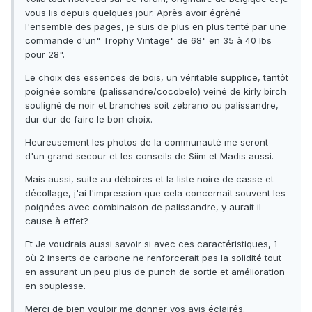
vous lis depuis quelques jour. Après avoir égrèné
l'ensemble des pages, je suis de plus en plus tenté par une
commande d'un" Trophy Vintage" de 68" en 35 à 40 lbs
pour 28".
Le choix des essences de bois, un véritable supplice, tantôt
poignée sombre (palissandre/cocobelo) veiné de kirly birch
souligné de noir et branches soit zebrano ou palissandre,
dur dur de faire le bon choix.
Heureusement les photos de la communauté me seront
d'un grand secour et les conseils de Siim et Madis aussi.
Mais aussi, suite au déboires et la liste noire de casse et
décollage, j'ai l'impression que cela concernait souvent les
poignées avec combinaison de palissandre, y aurait il
cause à effet?
Et Je voudrais aussi savoir si avec ces caractéristiques, 1
où 2 inserts de carbone ne renforcerait pas la solidité tout
en assurant un peu plus de punch de sortie et amélioration
en souplesse.
Merci de bien vouloir me donner vos avis éclairés.