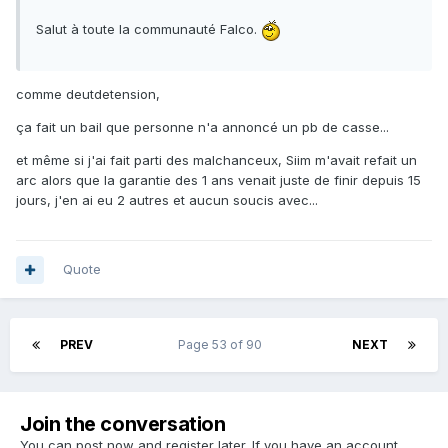
Salut à toute la communauté Falco.
comme deutdetension,
ça fait un bail que personne n'a annoncé un pb de casse...
et même si j'ai fait parti des malchanceux, Siim m'avait refait un
arc alors que la garantie des 1 ans venait juste de finir depuis 15
jours, j'en ai eu 2 autres et aucun soucis avec...
Quote
PREV
Page 53 of 90
NEXT
Join the conversation
You can post now and register later. If you have an account,