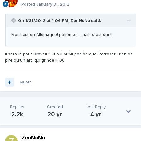
Posted
January 31, 2012
On 1/31/2012 at 1:06 PM, ZenNoNo said:
Moi il est en Allemagne! patience.... mais c'est dur!!
Il sera là pour Draveil ? Si oui oubli pas de quoi l'arroser : rien de
pire qu'un arc qui grince !! :06:
Quote
Replies
Created
Last Reply
2.2k
20 yr
4 yr
ZenNoNo