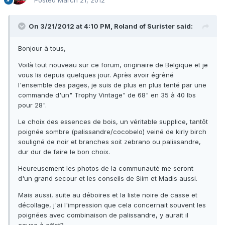
Posted
March 21, 2012
On 3/21/2012 at 4:10 PM, Roland of Surister said:
Bonjour à tous,
Voilà tout nouveau sur ce forum, originaire de Belgique et je
vous lis depuis quelques jour. Après avoir égrèné
l'ensemble des pages, je suis de plus en plus tenté par une
commande d'un" Trophy Vintage" de 68" en 35 à 40 lbs
pour 28".
Le choix des essences de bois, un véritable supplice, tantôt
poignée sombre (palissandre/cocobelo) veiné de kirly birch
souligné de noir et branches soit zebrano ou palissandre,
dur dur de faire le bon choix.
Heureusement les photos de la communauté me seront
d'un grand secour et les conseils de Siim et Madis aussi.
Mais aussi, suite au déboires et la liste noire de casse et
décollage, j'ai l'impression que cela concernait souvent les
poignées avec combinaison de palissandre, y aurait il