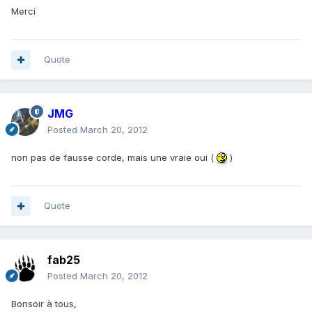
Merci
Quote
JMG
Posted
March 20, 2012
non pas de fausse corde, mais une vraie oui (
)
Quote
fab25
Posted
March 20, 2012
Bonsoir à tous,