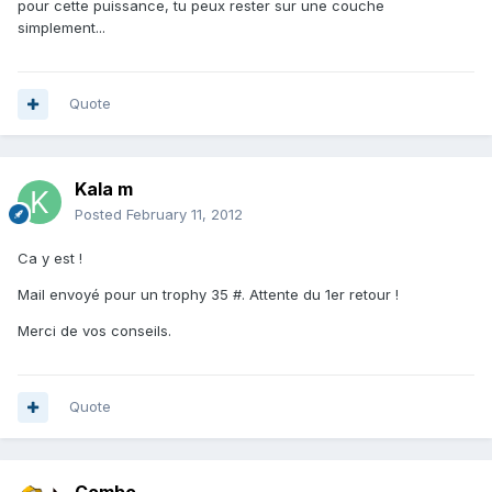
pour cette puissance, tu peux rester sur une couche
simplement...
Quote
Kala m
Posted
February 11, 2012
Ca y est !
Mail envoyé pour un trophy 35 #. Attente du 1er retour !
Merci de vos conseils.
Quote