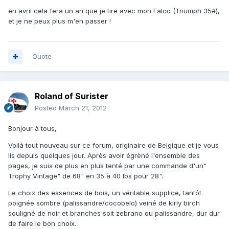
en avril cela fera un an que je tire avec mon Falco (Triumph 35#),
et je ne peux plus m'en passer !
Quote
Roland of Surister
Posted
March 21, 2012
Bonjour à tous,
Voilà tout nouveau sur ce forum, originaire de Belgique et je vous
lis depuis quelques jour. Après avoir égrèné l'ensemble des
pages, je suis de plus en plus tenté par une commande d'un"
Trophy Vintage" de 68" en 35 à 40 lbs pour 28".
Le choix des essences de bois, un véritable supplice, tantôt
poignée sombre (palissandre/cocobelo) veiné de kirly birch
souligné de noir et branches soit zebrano ou palissandre, dur dur
de faire le bon choix.