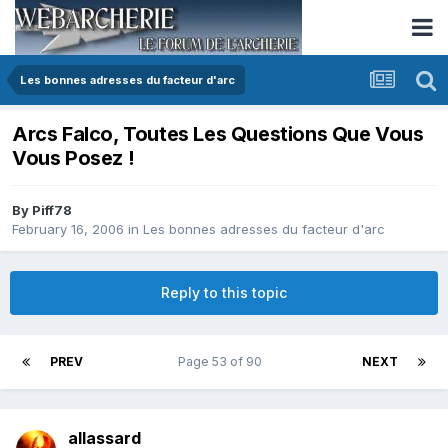
Les bonnes adresses du facteur d'arc
Arcs Falco, Toutes Les Questions Que Vous
Vous Posez !
By
Piff78
February 16, 2006
in
Les bonnes adresses du facteur d'arc
Reply to this topic
PREV
Page 53 of 90
NEXT
allassard