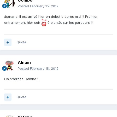
Combo
Posted
February 15, 2012
:banana: Il est arrivé hier en début d'après midi !! Premier
entrainement hier soir
à bientôt sur les parcours !!!
Quote
Alnain
Posted
February 18, 2012
Ca s'arrose Combo !
Quote