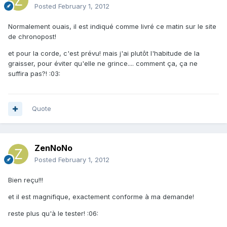
Posted
February 1, 2012
Normalement ouais, il est indiqué comme livré ce matin sur le site
de chronopost!
et pour la corde, c'est prévu! mais j'ai plutôt l'habitude de la
graisser, pour éviter qu'elle ne grince.... comment ça, ça ne
suffira pas?! :03:
Quote
ZenNoNo
Posted
February 1, 2012
Bien reçu!!!
et il est magnifique, exactement conforme à ma demande!
reste plus qu'à le tester! :06: