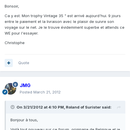
Bonsoir,
Ca y est. Mon trophy Vintage 35 " est arrivé aujourd'hui. 9 jours
entre le paiement et la livraison avec le plaisir de suivre son
voyage sur le net. Je le trouve évidemment superbe et attends ce
WE pour l'essayer.
Christophe
Quote
JMG
Posted
March 21, 2012
On 3/21/2012 at 4:10 PM, Roland of Surister said:
Bonjour à tous,
Voilà tout nouveau sur ce forum, originaire de Belgique et je