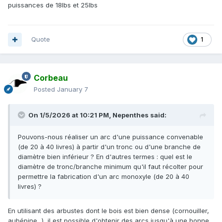
puissances de 18lbs et 25lbs
Quote
1
Corbeau
Posted
January 7
On 1/5/2026 at 10:21 PM,
Nepenthes
said:
Pouvons-nous réaliser un arc d'une puissance convenable
(de 20 à 40 livres) à partir d'un tronc ou d'une branche de
diamètre bien inférieur ? En d'autres termes : quel est le
diamètre de tronc/branche minimum qu'il faut récolter pour
permettre la fabrication d'un arc monoxyle (de 20 à 40
livres) ?
En utilisant des arbustes dont le bois est bien dense (cornouiller,
aubépine...) il est possible d'obtenir des arcs jusqu'à une bonne