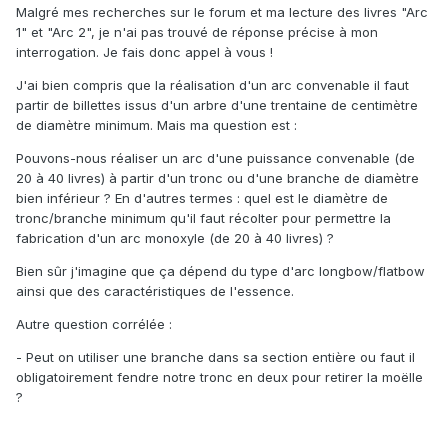
Malgré mes recherches sur le forum et ma lecture des livres "Arc
1" et "Arc 2", je n'ai pas trouvé de réponse précise à mon
interrogation. Je fais donc appel à vous !
J'ai bien compris que la réalisation d'un arc convenable il faut
partir de billettes issus d'un arbre d'une trentaine de centimètre
de diamètre minimum. Mais ma question est
:
Pouvons-nous réaliser un arc d'une puissance convenable (de
20 à 40 livres) à partir d'un tronc ou d'une branche de diamètre
bien inférieur ? En d'autres termes : quel est le diamètre de
tronc/branche minimum qu'il faut récolter pour permettre la
fabrication d'un arc monoxyle (de 20 à 40 livres) ?
Bien sûr j'imagine que ça dépend du type d'arc longbow/flatbow
ainsi que des caractéristiques de l'essence.
Autre question corrélée :
- Peut on utiliser une branche dans sa section entière ou faut il
obligatoirement fendre notre tronc en deux pour retirer la moëlle
?