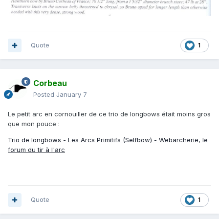
Quote
1
Corbeau
Posted
January 7
Le petit arc en cornouiller de ce trio de longbows était moins gros
que mon pouce
:
Trio de longbows - Les Arcs Primitifs (Selfbow) - Webarcherie, le
forum du tir à l'arc
Quote
1