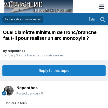
La base de connaissances
Quel diamètre minimum de tronc/branche
faut-il pour réaliser un arc monoxyle ?
By
Nepenthes
January 5
in
La base de connaissances
Reply to this topic
Nepenthes
Posted
January 5
Bonjour à tous,