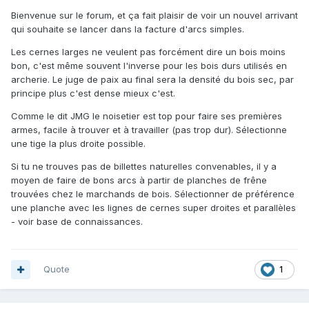
Bienvenue sur le forum, et ça fait plaisir de voir un nouvel arrivant
qui souhaite se lancer dans la facture d'arcs simples.
Les cernes larges ne veulent pas forcément dire un bois moins
bon, c'est même souvent l'inverse pour les bois durs utilisés en
archerie. Le juge de paix au final sera la densité du bois sec, par
principe plus c'est dense mieux c'est.
Comme le dit JMG le noisetier est top pour faire ses premières
armes, facile à trouver et à travailler (pas trop dur). Sélectionne
une tige la plus droite possible.
Si tu ne trouves pas de billettes naturelles convenables, il y a
moyen de faire de bons arcs à partir de planches de frêne
trouvées chez le marchands de bois. Sélectionner de préférence
une planche avec les lignes de cernes super droites et parallèles
- voir base de connaissances.
Quote
1