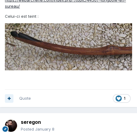
sureau/
Celui-ci est teint
:
Quote
1
seregon
Posted
January 8