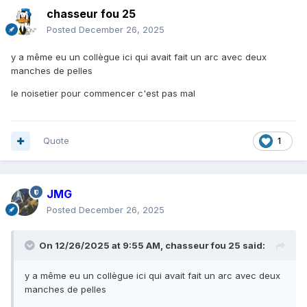
chasseur fou 25
Posted
December 26, 2025
y a même eu un collègue ici qui avait fait un arc avec deux
manches de pelles
le noisetier pour commencer c'est pas mal
Quote
1
JMG
Posted
December 26, 2025
On 12/26/2025 at 9:55 AM,
chasseur fou 25
said:
y a même eu un collègue ici qui avait fait un arc avec deux
manches de pelles