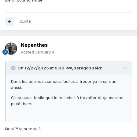
Merci pour ton aide !
Quote
Nepenthes
Posted
January 4
On 12/27/2025 at 9:30 PM,
seregon
said:
Dans les autres essences faciles à trouer ya le sureau
aussi.
C'est aussi facile que le noisetier à travailler et ça marche
plutôt bien.
Quoi ?! le sureau ?!