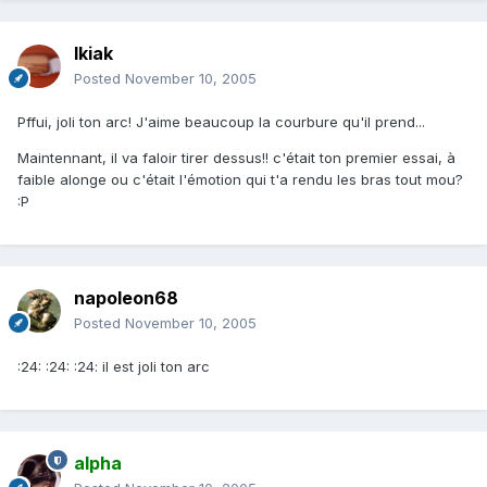
Ikiak
Posted
November 10, 2005
Pffui, joli ton arc! J'aime beaucoup la courbure qu'il prend...
Maintennant, il va faloir tirer dessus!! c'était ton premier essai, à
faible alonge ou c'était l'émotion qui t'a rendu les bras tout mou?
:P
napoleon68
Posted
November 10, 2005
:24: :24: :24: il est joli ton arc
alpha