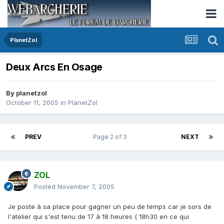
PlanetZol
Deux Arcs En Osage
By
planetzol
October 11, 2005
in
PlanetZol
PREV
Page 2 of 3
NEXT
ZOL
Posted
November 7, 2005
Je poste à sa place pour gagner un peu de temps car je sors de
l'atelier qui s'est tenu de 17 à 18 heures ( 18h30 en ce qui