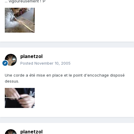
... vigoureusement ! :P
planetzol
Posted
November 10, 2005
Une corde a été mise en place et le point d'encochage disposé
dessus.
planetzol