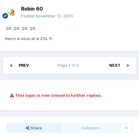
Robin 60
Posted
November 12, 2005
:24: :24: :24: :24:
merci à vous et à ZOL !!!
PREV
Page 2 of 3
NEXT
This topic is now closed to further replies.
Share
Followers
0