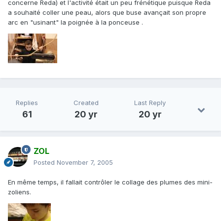
concerne Reda) et l'activité était un peu frénétique puisque Reda
a souhaité coller une peau, alors que buse avançait son propre
arc en "usinant" la poignée à la ponceuse .
Replies
Created
Last Reply
61
20 yr
20 yr
ZOL
Posted
November 7, 2005
En même temps, il fallait contrôler le collage des plumes des mini-
zoliens.