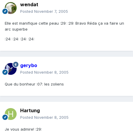
wendat
Posted
November 7, 2005
Elle est manifique cette peau :29: :29: Bravo Réda ça va faire un
arc superbe
:24: :24: :24: :24:
gerybo
Posted
November 8, 2005
Que du bonheur :07: les zoliens
Hartung
Posted
November 8, 2005
Je vous admire! :29: