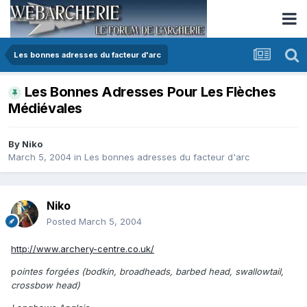
Les bonnes adresses du facteur d'arc
Les Bonnes Adresses Pour Les Flèches
Médiévales
By
Niko
March 5, 2004
in
Les bonnes adresses du facteur d'arc
Niko
Posted
March 5, 2004
http://www.archery-centre.co.uk/
p
ointes forgées (bodkin, broadheads, barbed head, swallowtail,
crossbow head)