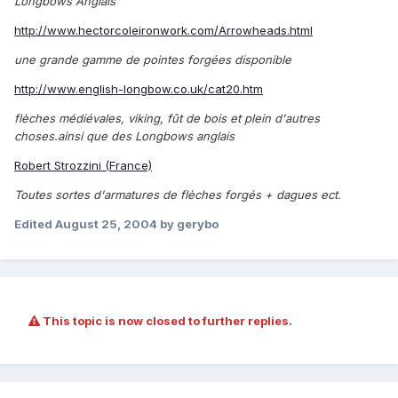
Longbows Anglais
http://www.hectorcoleironwork.com/Arrowheads.html
une grande gamme de pointes forgées disponible
http://www.english-longbow.co.uk/cat20.htm
flèches médiévales, viking, fût de bois et plein d'autres
choses.ainsi que des Longbows anglais
Robert Strozzini (France)
Toutes sortes d'armatures de flèches forgés + dagues ect.
Edited
August 25, 2004
by gerybo
This topic is now closed to further replies.