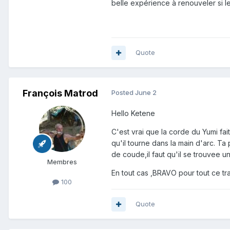
belle expérience à renouveler si l
Quote
François Matrod
Posted
June 2
Hello Ketene
C'est vrai que la corde du Yumi fai
qu'il tourne dans la main d'arc. Ta 
de coude,il faut qu'il se trouvee un
Membres
En tout cas ,BRAVO pour tout ce trav
100
Quote