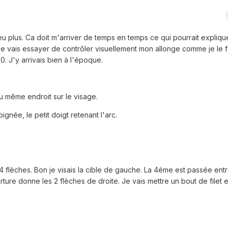
peu plus. Ca doit m'arriver de temps en temps ce qui pourrait expliq
e. Je vais essayer de contrôler visuellement mon allonge comme je le f
70. J'y arrivais bien à l'époque.
au même endroit sur le visage.
ignée, le petit doigt retenant l'arc.
4 flèches. Bon je visais la cible de gauche. La 4éme est passée entr
ure donne les 2 flèches de droite. Je vais mettre un bout de filet e