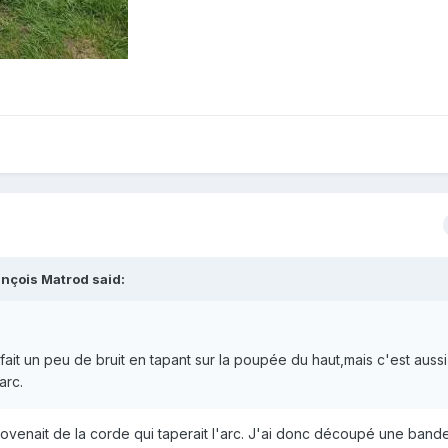
ançois Matrod
said:
fait un peu de bruit en tapant sur la poupée du haut,mais c'est auss
'arc.
provenait de la corde qui taperait l'arc. J'ai donc découpé une band