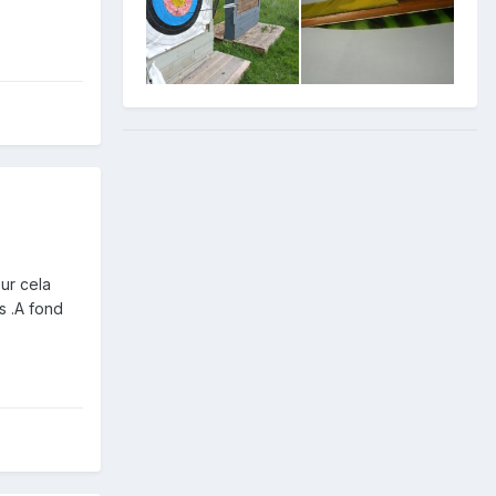
our cela
s .A fond