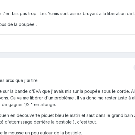
 t'en fais pas trop : Les Yumis sont assez bruyant a la liberation de 
sous de la poupée .
es arcs que j'ai tiré.
e sur la bande d'EVA que j'avais mis sur la poupée sous le corde. A
ons. Ca va me libérer d'un problème . Il va donc me rester juste à 
 de gagner 1/2 " en allonge.
Rouen en découverte piquet bleu le matin et saut dans le grand bain 
té d'atterrissage derrière la bestiole ), c'est tout.
 de la mousse un peu autour de la bestiole.