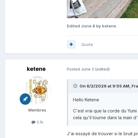
Edited
June 8
by ketene
Quote
ketene
Posted
June 3
(edited)
On 6/2/2026 at 9:55 AM,
Fr
Hello Ketene
Membres
C'est vrai que la corde du Yumi 
cela qu'il tourne dans la main d
5.1k
J'ai essayé de trouver si le bruit 