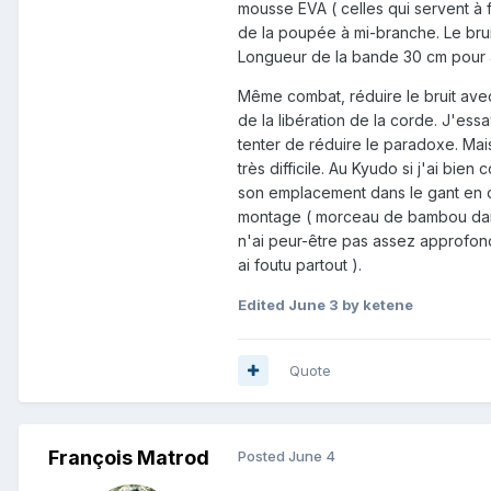
mousse EVA ( celles qui servent à f
de la poupée à mi-branche. Le bruit
Longueur de la bande 30 cm pour
Même combat, réduire le bruit avec
de la libération de la corde. J'ess
tenter de réduire le paradoxe. Mais
très difficile. Au Kyudo si j'ai bie
son emplacement dans le gant en cu
montage ( morceau de bambou dans 
n'ai peur-être pas assez approfondi
ai foutu partout ).
Edited
June 3
by ketene
Quote
François Matrod
Posted
June 4