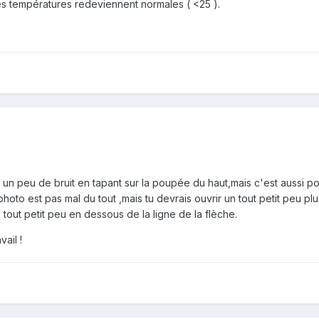
es températures redeviennent normales ( <25 ).
t un peu de bruit en tapant sur la poupée du haut,mais c'est aussi p
photo est pas mal du tout ,mais tu devrais ouvrir un tout petit peu plu
 tout petit peu en dessous de la ligne de la flèche.
ail !