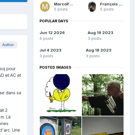
MarcoP0l0
François Matrod
5 posts
5 posts
POPULAR DAYS
Jun 12 2026
Aug 19 2023
4 posts
3 posts
Author
Jul 4 2023
Aug 18 2023
3 posts
3 posts
POSTED IMAGES
coq pour
 AD et AC et
ose dans sa
it 2
 m. Là
zones
d'arc. Une