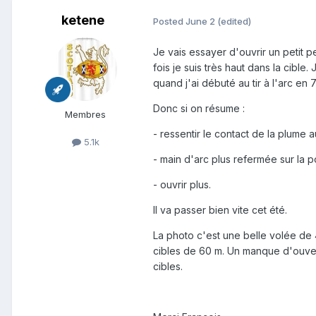
ketene
Posted
June 2
(edited)
Je vais essayer d'ouvrir un petit 
fois je suis très haut dans la cibl
quand j'ai débuté au tir à l'arc en 
Donc si on résume
:
Membres
- ressentir le contact de la plume 
5.1k
- main d'arc plus refermée sur la po
- ouvrir plus.
Il va passer bien vite cet été.
La photo c'est une belle volée de 
cibles de 60 m. Un manque d'ouvert
cibles.