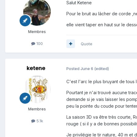
Salut Ketene
Pour le bruit au lâcher de corde ,ne
elle vient taper en haut sur le des
Membres
100
Quote
ketene
Posted
June 6
(edited)
C'est l'arc le plus bruyant de tous l
Pourtant je n'ai trouvé aucune trac
demande si je vais laisser les pomp
peu la pointe du coude pour tenter
Membres
La saison 3D va être très courte, 
5.1k
rouge ( si il y a de bonnes possibili
Je privilégie le tir nature, 40 m et