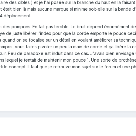
aire des cibles ) et je l'ai posée sur la branche du haut en la faisa
 était bien là mais aucune marque si minime soit-elle sur la bande d
 4 déplacement.
 des pompons. En fait pas terrible. Le bruit dépend énormément de 
aye de juste libérer l'index pour que la corde emporte le pouce ceci
 quand on se focalise sur un détail en voulant améliorer sa techniqu
n compris, vous faites pivoter un peu la main de corde et ça libère la 
ir. Peu de paradoxe est induit dans ce cas. J'avais bien envisagé
lequel je tentait de maintenir mon pouce ). Une sorte de prothèse
 le concept. Il faut que je retrouve mon sujet sur le forum et une ph