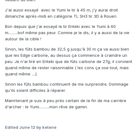
J'ai aussi essayé avec le Yumi le tir à 45 m, j'y aurai droit
dimanche après-midi en catégorie TL SH3 tir 3D à Rouen.
Bon depuis que j'ai essayé le tir Enteki avec le Yumi à 60
m..........bof même pas peur. Comme je le dis, il y a aussi de la vie
autour de la cible !
Sinon, les fûts bambou de 32,5 g jusqu'à 30 m ça va aussi bien
que les Edge carbone, au dessus ça commence à craindre un
peu. Je n'ai tiré en Enteki que de fûts carbone de 27g, il convient
quand même de rester raisonnable ( les cons ça ose tout, mais
quand même ....).
Sinon les fûts bambou continuent de me surprendre. Dommage
qu'ils soient difficiles à réparer.
Mainrtenant je suis à peu prés certain de la fin de ma carrière
d'archer : le Yumi...........mon rêve de gamin.
Edited
June 12
by ketene