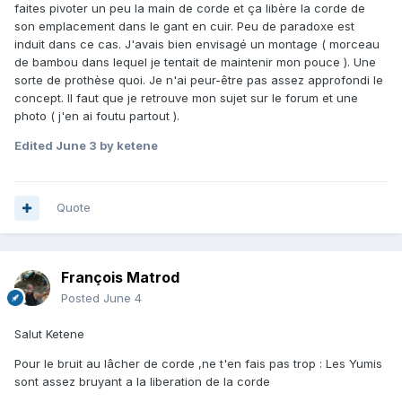
faites pivoter un peu la main de corde et ça libère la corde de
son emplacement dans le gant en cuir. Peu de paradoxe est
induit dans ce cas. J'avais bien envisagé un montage ( morceau
de bambou dans lequel je tentait de maintenir mon pouce ). Une
sorte de prothèse quoi. Je n'ai peur-être pas assez approfondi le
concept. Il faut que je retrouve mon sujet sur le forum et une
photo ( j'en ai foutu partout ).
Edited
June 3
by ketene
Quote
François Matrod
Posted
June 4
Salut Ketene
Pour le bruit au lâcher de corde ,ne t'en fais pas trop : Les Yumis
sont assez bruyant a la liberation de la corde