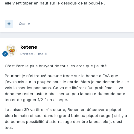
elle vient taper en haut sur le dessous de la poupée .
Quote
ketene
Posted
June 6
C'est l'arc le plus bruyant de tous les arcs que j'ai tiré.
Pourtant je n'ai trouvé aucune trace sur la bande d'EVA que
j'avais mis sur la poupée sous le corde. Alors je me demande si je
vais laisser les pompons. Ca va me libérer d'un problème . Il va
donc me rester juste à abaisser un peu la pointe du coude pour
tenter de gagner 1/2 " en allonge.
La saison 3D va être très courte, Rouen en découverte piquet
bleu le matin et saut dans le grand bain au piquet rouge ( si il y a
de bonnes possibilité d'atterrissage derrière la bestiole ), c'est
tout.