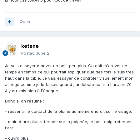
En tout cas ,BRAVO pour tout ce travail !
Quote
ketene
Posted
June 2
Je vais essayer d'ouvrir un petit peu plus. Ca doit m'arriver de
temps en temps ce qui pourrait expliquer que des fois je suis très
haut dans la cible. Je vais essayer de contrôler visuellement mon
allonge comme je le faisais quand j'ai débuté au tir à l'arc en 70.
J'y arrivais bien à l'époque.
Donc si on résume
:
- ressentir le contact de la plume au même endroit sur le visage.
- main d'arc plus refermée sur la poignée, le petit doigt retenant
l'arc.
- ouvrir plus.