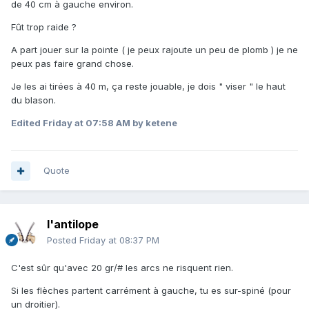
de 40 cm à gauche environ.
Fût trop raide ?
A part jouer sur la pointe ( je peux rajoute un peu de plomb ) je ne
peux pas faire grand chose.
Je les ai tirées à 40 m, ça reste jouable, je dois " viser " le haut
du blason.
Edited
Friday at 07:58 AM
by ketene
Quote
l'antilope
Posted
Friday at 08:37 PM
C'est sûr qu'avec 20 gr/# les arcs ne risquent rien.
Si les flèches partent carrément à gauche, tu es sur-spiné (pour
un droitier).