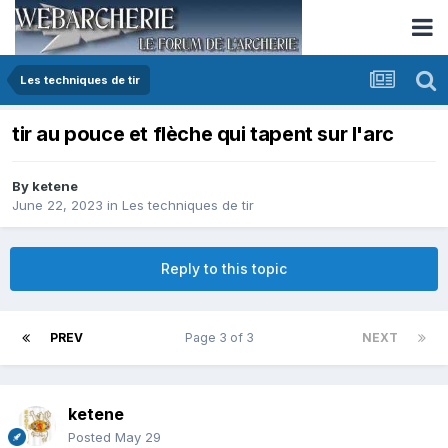
Les techniques de tir
tir au pouce et flèche qui tapent sur l'arc
By
ketene
June 22, 2023
in
Les techniques de tir
Reply to this topic
PREV
Page 3 of 3
NEXT
ketene
Posted
May 29