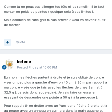
Comme tu ne peux pas allonger tes fûts ni les ramollir, il te faut
monter en poids de pointes ( quoique cela à ses limites ).
Mais combien de ratio gr/# tu vas arriver ? Cela va devenir du tir
de mortier.
Quote
ketene
Posted
Friday at 10:00 PM
Euh non mes flèches partent à droite et je suis obligé de contre
viser un peu plus à gauche d'environ 40 cm à 30 m par rapport à
ma contre visée que je fais avec les flèches de chez Sarmat (
32,5 g ). Je suis donc sous-spiné. Je vais faire un essai en
essayant de descendre une pointe à 50 g ( à la perceuse ).
Pour rappel : tir en droiter avec un Yumi donc flèche à droite et tir
au pouce avec un anneau en cuir, arc dans la main gauche et