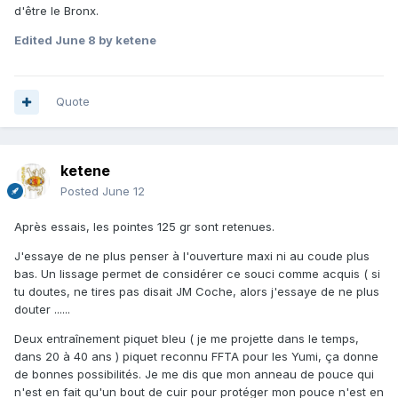
d'être le Bronx.
Edited
June 8
by ketene
Quote
ketene
Posted
June 12
Après essais, les pointes 125 gr sont retenues.
J'essaye de ne plus penser à l'ouverture maxi ni au coude plus
bas. Un lissage permet de considérer ce souci comme acquis ( si
tu doutes, ne tires pas disait JM Coche, alors j'essaye de ne plus
douter ......
Deux entraînement piquet bleu ( je me projette dans le temps,
dans 20 à 40 ans ) piquet reconnu FFTA pour les Yumi, ça donne
de bonnes possibilités. Je me dis que mon anneau de pouce qui
n'est en fait qu'un bout de cuir pour protéger mon pouce n'est en