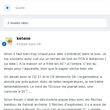
Quote
2 weeks later...
ketene
Posted
June 26
Sinon il faut bien trop chaud pour aller s'entraîner dans le bois. Je
me souviens avoir cuit sur un terrain de foot en FITA 4 distances (
ça date ). A la maison on a frôlé les 40 ° à l'ombre. C'est du
temps pour l'aquarelle, bien que le papier sèche bien vite
On devait avoir le CD 27 et le CR dimanche 28, l'organisateur a
annulé par précaution. Avec de telles températures, je me traîne
lamentablement. Le nord de l'Ecosse me plairait bien, une
canicule à 20 °.......
Sinon Rouen c'était en découverte piquet bleu avec les flèches
bambou de Sarmat archerie. 2 flèches d'explosées, il y a aussi de
beaux silex à Rouen. Du coup j'en ai recommandé 12 . L'année