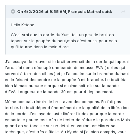
On 6/2/2026 at 9:55 AM,
François Matrod
said:
Hello Ketene
C'est vrai que la corde du Yumi fait un peu de bruit en
tapant sur la poupée du haut,mais c'est aussi pour cela
qu'il tourne dans la main d'arc.
J'ai essayé de trouver si le bruit provenait de la corde qui taperait
l'arc. J'ai donc découpé une bande de mousse EVA ( celles qui
servent à faire des cibles ) et je l'ai posée sur la branche du haut
en la faisant descendre de la poupée à mi-branche. Le bruit était
bien là mais aucune marque si minime soit-elle sur la bande
d'EVA. Longueur de la bande 30 cm pour 4 déplacement.
Même combat, réduire le bruit avec des pompons. En fait pas
terrible. Le bruit dépend énormément de la qualité de la libération
de la corde. J'essaye de juste libérer l'index pour que la corde
emporte le pouce ceci afin de tenter de réduire le paradoxe. Mais
quand on se focalise sur un détail en voulant améliorer sa
technique, c'est très difficile. Au Kyudo si j'ai bien compris, vous