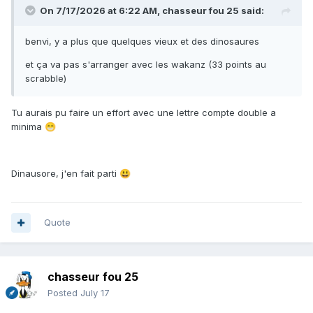
On 7/17/2026 at 6:22 AM,
chasseur fou 25
said:
benvi, y a plus que quelques vieux et des dinosaures
et ça va pas s'arranger avec les wakanz (33 points au
scrabble)
Tu aurais pu faire un effort avec une lettre compte double a
minima
😁
Dinausore, j'en fait parti
😃
Quote
chasseur fou 25
Posted
July 17