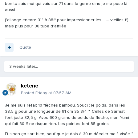
ben tu sais moi qui vais sur 71 dans le genre dino je me pose là
aussi
j'allonge encore 31" à 88# pour impressionner les ..
.... v
ieilles (!)
mais plus pour 30 tube d'affilée
Quote
3 weeks later...
ketene
Posted
Friday at 07:57 AM
Je me suis refait 10 flèches bambou. Souci : le poids, dans les
38,5 g pour une longueur de 91 cm 35 3/4 ". Celles de Sarmat
font juste 32,5 g. Avec 600 grains de poids de flèche, mon Yumi
qui fait 30 # ne risque rien. Les pointes font 85 grains.
Et sinon ça sort bien, sauf que je dois à 30 m décaler ma " visée "