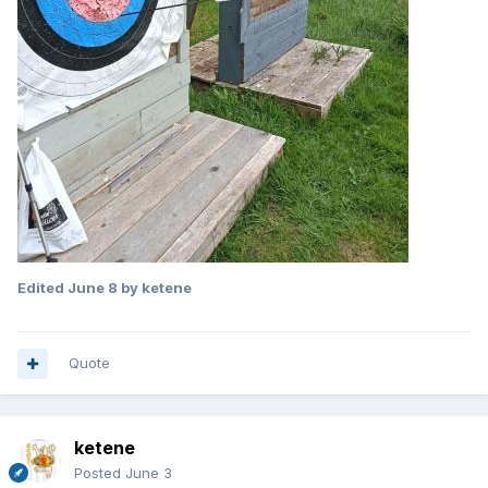
Edited
June 8
by ketene
Quote
ketene
Posted
June 3