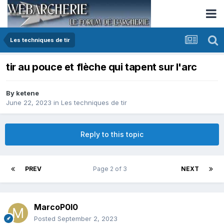
Les techniques de tir
tir au pouce et flèche qui tapent sur l'arc
By
ketene
June 22, 2023
in
Les techniques de tir
Reply to this topic
PREV
Page 2 of 3
NEXT
MarcoP0l0
Posted
September 2, 2023