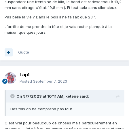
suspendant une trentaine de kilo, le band est redescendu à 19,2
mm sans étirage c'était 19,8 mm ). Et tout cela sans silencieux.
Pas belle la vie ? Dans le bois il ne faisait que 23 °.
J'arrête de me prendre la tête et je vais rester planqué à la
maison quelques jours.
Quote
Lap1
Posted
September 7, 2023
On 9/7/2023 at 10:11 AM,
ketene
said:
Des fois on ne comprend pas tout.
C'est vrai pour beaucoup de choses mais particulièrement en
archerie ... j'ai déjà eu ce genre de vécu avec des cordes et pour