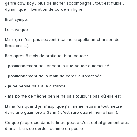
genre cow boy , plus de lâcher accompagné , tout est fluide ,
dynamique , libération de corde en ligne.
Bruit sympa.
Le rêve quoi.
Mais ça n''est pas souvent ( ça me rappelle un chanson de
Brassens.....).
Bon après 8 mois de pratique tir au pouce
:
- positionnement de l'anneau sur le pouce automatisé.
- positionnement de la main de corde automatisée.
- je ne pense plus à la distance.
- ma pointe de flèche ben je ne sais toujours pas où elle est.
Et ma fois quand je m'applique j'ai même réussi à tout mettre
dans une gazinière à 35 m ( c'est rare quand même hein ).
Ce que j'apprécie dans le tir au pouce c'est cet alignement bras
d'arc - bras de corde : comme en poulie.