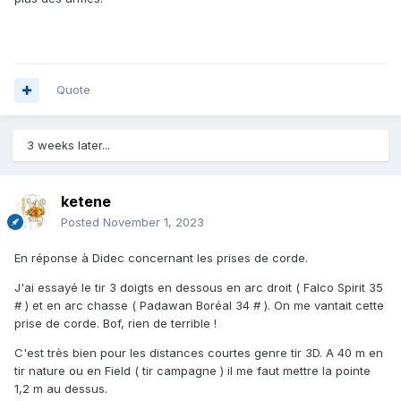
Quote
3 weeks later...
ketene
Posted
November 1, 2023
En réponse à Didec concernant les prises de corde.
J'ai essayé le tir 3 doigts en dessous en arc droit ( Falco Spirit 35
# ) et en arc chasse ( Padawan Boréal 34 # ). On me vantait cette
prise de corde. Bof, rien de terrible !
C'est très bien pour les distances courtes genre tir 3D. A 40 m en
tir nature ou en Field ( tir campagne ) il me faut mettre la pointe
1,2 m au dessus.