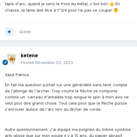
tapis d'arc, quand je sens le froid du métal, c'est bon
En
👍
chasse, la lame doit être à 1"3/4 pour ne pas se couper
🤔
Quote
ketene
Posted
November 23, 2023
Salut Patrice.
En fait ma question portait sur une généralité sans tenir compte
de l'allonge de l'archer. Trop courte la flèche se comporte
comme un carreau d'arbalète trop longue le spin à mon avis ne
veut plus dire grand chose. Tout cela pour que la flèche puisse
s'enrouler autour de l'arc lors du lâcher de corde.
Autre questionnement. J'ai équipé ma poignée du même systéme
anti-glisse que sur mon poulie il y a 15 ans, du papier abrasif.