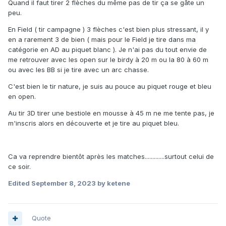
Quand il faut tirer 2 flèches du même pas de tir ça se gâte un
peu.
En Field ( tir campagne ) 3 flèches c'est bien plus stressant, il y
en a rarement 3 de bien ( mais pour le Field je tire dans ma
catégorie en AD au piquet blanc ). Je n'ai pas du tout envie de
me retrouver avec les open sur le birdy à 20 m ou la 80 à 60 m
ou avec les BB si je tire avec un arc chasse.
C'est bien le tir nature, je suis au pouce au piquet rouge et bleu
en open.
Au tir 3D tirer une bestiole en mousse à 45 m ne me tente pas, je
m'inscris alors en découverte et je tire au piquet bleu.
Ca va reprendre bientôt après les matches.............surtout celui de
ce soir.
Edited
September 8, 2023
by ketene
Quote