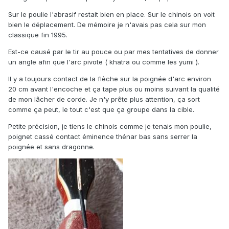
Sur le poulie l'abrasif restait bien en place. Sur le chinois on voit
bien le déplacement. De mémoire je n'avais pas cela sur mon
classique fin 1995.
Est-ce causé par le tir au pouce ou par mes tentatives de donner
un angle afin que l'arc pivote ( khatra ou comme les yumi ).
Il y a toujours contact de la flèche sur la poignée d'arc environ
20 cm avant l'encoche et ça tape plus ou moins suivant la qualité
de mon lâcher de corde. Je n'y prête plus attention, ça sort
comme ça peut, le tout c'est que ça groupe dans la cible.
Petite précision, je tiens le chinois comme je tenais mon poulie,
poignet cassé contact éminence thénar bas sans serrer la
poignée et sans dragonne.