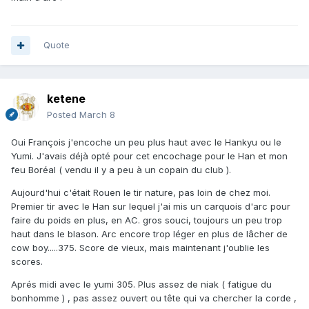
Quote
ketene
Posted
March 8
Oui François j'encoche un peu plus haut avec le Hankyu ou le
Yumi. J'avais déjà opté pour cet encochage pour le Han et mon
feu Boréal ( vendu il y a peu à un copain du club ).
Aujourd'hui c'était Rouen le tir nature, pas loin de chez moi.
Premier tir avec le Han sur lequel j'ai mis un carquois d'arc pour
faire du poids en plus, en AC. gros souci, toujours un peu trop
haut dans le blason. Arc encore trop léger en plus de lâcher de
cow boy.....375. Score de vieux, mais maintenant j'oublie les
scores.
Aprés midi avec le yumi 305. Plus assez de niak ( fatigue du
bonhomme ) , pas assez ouvert ou tête qui va chercher la corde ,