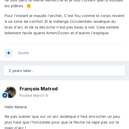
Je suis dans la même démarche et je suis content que tu essuies
les plâtres .
🙂
Pour l'instant je maudis l'archer, C'est fou comme le corps revient
à sa zone de confort. Et le mélange Occidentalo-asiatique du
bras d'arc et de la décoche n'est pas beau à voir. Cela semble
tellement facile quand Armin/Ozveri et d'autres l'explique.
Quote
2 years later...
François Matrod
Posted
March 6
Hello Ketene
Ne pas oublier que sur un arc asiatique il faut encocher un peu
plus haut que l'horizotale pour que la flèche ne tape pas sur la
main d'arc !