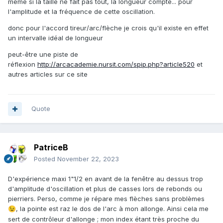
même si la taille ne fait pas tout, la longueur compte... pour
l'amplitude et la fréquence de cette oscillation.
donc pour l'accord tireur/arc/flèche je crois qu'il existe en effet
un intervalle idéal de longueur
peut-être une piste de
réflexion
http://arcacademie.nursit.com/spip.php?article520
et
autres articles sur ce site
Quote
PatriceB
Posted
November 22, 2023
D'expérience maxi 1"1/2 en avant de la fenêtre au dessus trop
d'amplitude d'oscillation et plus de casses lors de rebonds ou
pierriers. Perso, comme je répare mes flèches sans problèmes
, la pointe est raz le dos de l'arc à mon allonge. Ainsi cela me
😉
sert de contrôleur d'allonge ; mon index étant très proche du