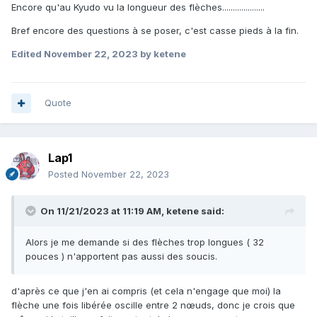
Encore qu'au Kyudo vu la longueur des flèches....................
Bref encore des questions à se poser, c'est casse pieds à la fin.
Edited
November 22, 2023
by ketene
Quote
Lap1
Posted
November 22, 2023
On 11/21/2023 at 11:19 AM,
ketene
said:
Alors je me demande si des flèches trop longues ( 32
pouces ) n'apportent pas aussi des soucis.
d'après ce que j'en ai compris (et cela n'engage que moi) la
flèche une fois libérée oscille entre 2 nœuds, donc je crois que