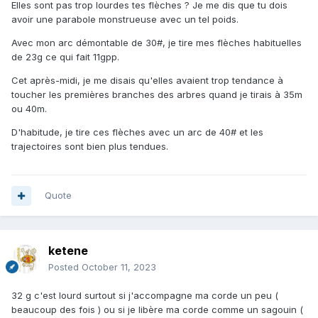
Elles sont pas trop lourdes tes flèches ? Je me dis que tu dois
avoir une parabole monstrueuse avec un tel poids.
Avec mon arc démontable de 30#, je tire mes flèches habituelles
de 23g ce qui fait 11gpp.
Cet après-midi, je me disais qu'elles avaient trop tendance à
toucher les premières branches des arbres quand je tirais à 35m
ou 40m.
D'habitude, je tire ces flèches avec un arc de 40# et les
trajectoires sont bien plus tendues.
Quote
ketene
Posted
October 11, 2023
32 g c'est lourd surtout si j'accompagne ma corde un peu (
beaucoup des fois ) ou si je libère ma corde comme un sagouin (