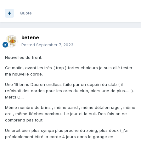
Quote
ketene
Posted
September 7, 2023
Nouvelles du front.
Ce matin, avant les très ( trop ) fortes chaleurs je suis allé tester
ma nouvelle corde.
Une 16 brins Dacron endless faite par un copain du club ( il
refaisait des cordes pour les arcs du club, alors une de plus.......).
Merci C....
Même nombre de brins , même band , même détalonnage , même
arc , même flèches bambou. Le jour et la nuit. Des fois on ne
comprend pas tout.
Un bruit bien plus sympa plus proche du zoing, plus doux ( j'ai
préalablement étiré la corde 4 jours dans le garage en