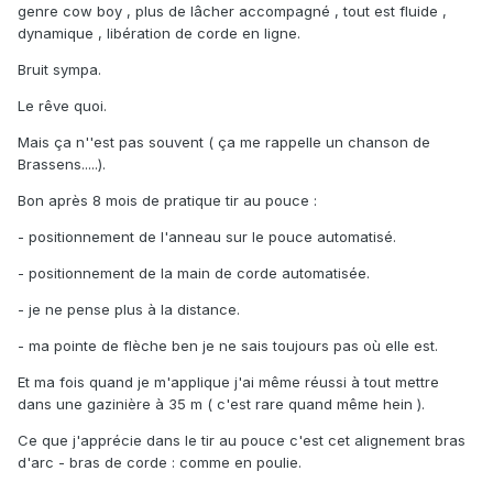
genre cow boy , plus de lâcher accompagné , tout est fluide ,
dynamique , libération de corde en ligne.
Bruit sympa.
Le rêve quoi.
Mais ça n''est pas souvent ( ça me rappelle un chanson de
Brassens.....).
Bon après 8 mois de pratique tir au pouce
:
- positionnement de l'anneau sur le pouce automatisé.
- positionnement de la main de corde automatisée.
- je ne pense plus à la distance.
- ma pointe de flèche ben je ne sais toujours pas où elle est.
Et ma fois quand je m'applique j'ai même réussi à tout mettre
dans une gazinière à 35 m ( c'est rare quand même hein ).
Ce que j'apprécie dans le tir au pouce c'est cet alignement bras
d'arc - bras de corde : comme en poulie.