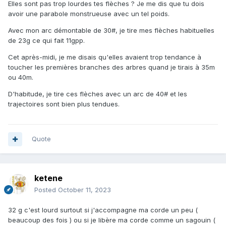
Elles sont pas trop lourdes tes flèches ? Je me dis que tu dois
avoir une parabole monstrueuse avec un tel poids.
Avec mon arc démontable de 30#, je tire mes flèches habituelles
de 23g ce qui fait 11gpp.
Cet après-midi, je me disais qu'elles avaient trop tendance à
toucher les premières branches des arbres quand je tirais à 35m
ou 40m.
D'habitude, je tire ces flèches avec un arc de 40# et les
trajectoires sont bien plus tendues.
Quote
ketene
Posted
October 11, 2023
32 g c'est lourd surtout si j'accompagne ma corde un peu (
beaucoup des fois ) ou si je libère ma corde comme un sagouin (