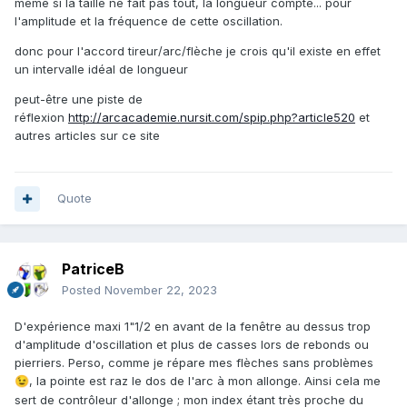
même si la taille ne fait pas tout, la longueur compte... pour
l'amplitude et la fréquence de cette oscillation.
donc pour l'accord tireur/arc/flèche je crois qu'il existe en effet
un intervalle idéal de longueur
peut-être une piste de
réflexion
http://arcacademie.nursit.com/spip.php?article520
et
autres articles sur ce site
Quote
PatriceB
Posted
November 22, 2023
D'expérience maxi 1"1/2 en avant de la fenêtre au dessus trop
d'amplitude d'oscillation et plus de casses lors de rebonds ou
pierriers. Perso, comme je répare mes flèches sans problèmes
, la pointe est raz le dos de l'arc à mon allonge. Ainsi cela me
😉
sert de contrôleur d'allonge ; mon index étant très proche du