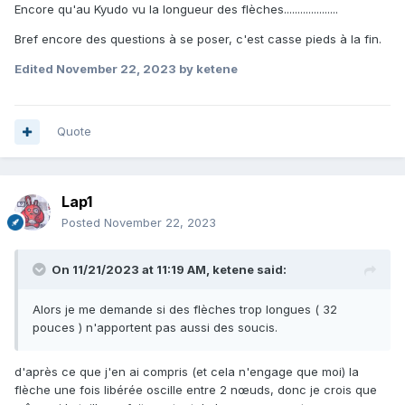
Encore qu'au Kyudo vu la longueur des flèches....................
Bref encore des questions à se poser, c'est casse pieds à la fin.
Edited
November 22, 2023
by ketene
Quote
Lap1
Posted
November 22, 2023
On 11/21/2023 at 11:19 AM,
ketene
said:
Alors je me demande si des flèches trop longues ( 32
pouces ) n'apportent pas aussi des soucis.
d'après ce que j'en ai compris (et cela n'engage que moi) la
flèche une fois libérée oscille entre 2 nœuds, donc je crois que