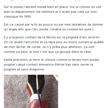
Sur le poulie l'abrasif restait bien en place. Sur le chinois on voit
bien le déplacement. De mémoire je n'avais pas cela sur mon
classique fin 1995.
Est-ce causé par le tir au pouce ou par mes tentatives de donner
un angle afin que l'arc pivote ( khatra ou comme les yumi ).
Il y a toujours contact de la flèche sur la poignée d'arc environ
20 cm avant l'encoche et ça tape plus ou moins suivant la qualité
de mon lâcher de corde. Je n'y prête plus attention, ça sort
comme ça peut, le tout c'est que ça groupe dans la cible.
Petite précision, je tiens le chinois comme je tenais mon poulie,
poignet cassé contact éminence thénar bas sans serrer la
poignée et sans dragonne.