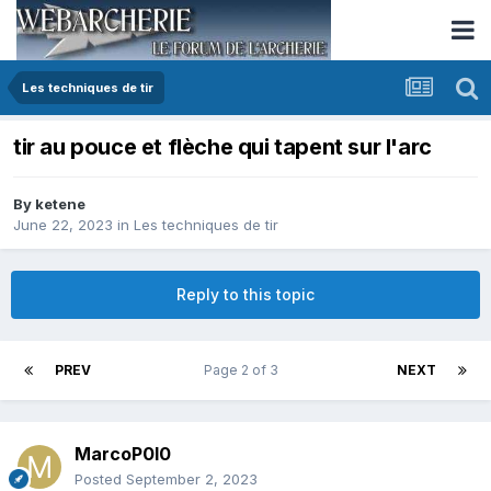
Les techniques de tir
tir au pouce et flèche qui tapent sur l'arc
By
ketene
June 22, 2023
in
Les techniques de tir
Reply to this topic
PREV
Page 2 of 3
NEXT
MarcoP0l0
Posted
September 2, 2023