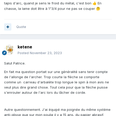
tapis d'arc, quand je sens le froid du métal, c'est bon
En
👍
chasse, la lame doit être à 1"3/4 pour ne pas se couper
🤔
Quote
ketene
Posted
November 23, 2023
Salut Patrice.
En fait ma question portait sur une généralité sans tenir compte
de l'allonge de l'archer. Trop courte la flèche se comporte
comme un carreau d'arbalète trop longue le spin à mon avis ne
veut plus dire grand chose. Tout cela pour que la flèche puisse
s'enrouler autour de l'arc lors du lâcher de corde.
Autre questionnement. J'ai équipé ma poignée du même systéme
anti-glisse que sur mon poulie il y a 15 ans, du papier abrasif.