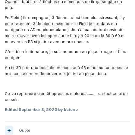
Quand il faut tirer 2 flèches du même pas de tir ça se gâte un
peu.
En Field ( tir campagne ) 3 flèches c'est bien plus stressant, il y
en a rarement 3 de bien ( mais pour le Field je tire dans ma
catégorie en AD au piquet blanc ). Je n'ai pas du tout envie de
me retrouver avec les open sur le birdy à 20 m ou la 80 à 60 m
ou avec les BB si je tire avec un arc chasse.
C'est bien le tir nature, je suis au pouce au piquet rouge et bleu
en open.
Au tir 3D tirer une bestiole en mousse à 45 m ne me tente pas, je
m'inscris alors en découverte et je tire au piquet bleu.
Ca va reprendre bientôt après les matches.............surtout celui de
ce soir.
Edited
September 8, 2023
by ketene
Quote