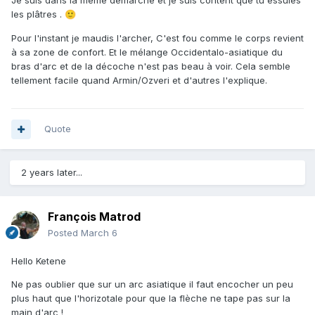
Je suis dans la même démarche et je suis content que tu essuies
les plâtres .
🙂
Pour l'instant je maudis l'archer, C'est fou comme le corps revient
à sa zone de confort. Et le mélange Occidentalo-asiatique du
bras d'arc et de la décoche n'est pas beau à voir. Cela semble
tellement facile quand Armin/Ozveri et d'autres l'explique.
Quote
2 years later...
François Matrod
Posted
March 6
Hello Ketene
Ne pas oublier que sur un arc asiatique il faut encocher un peu
plus haut que l'horizotale pour que la flèche ne tape pas sur la
main d'arc !