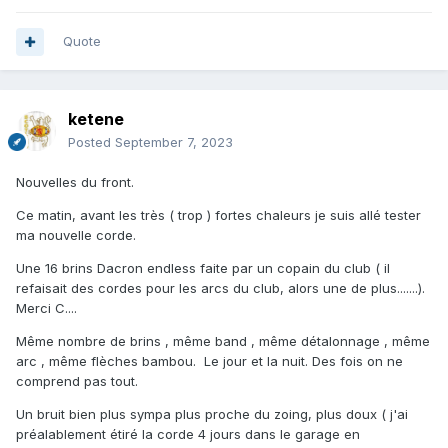
Quote
ketene
Posted
September 7, 2023
Nouvelles du front.
Ce matin, avant les très ( trop ) fortes chaleurs je suis allé tester
ma nouvelle corde.
Une 16 brins Dacron endless faite par un copain du club ( il
refaisait des cordes pour les arcs du club, alors une de plus.......).
Merci C....
Même nombre de brins , même band , même détalonnage , même
arc , même flèches bambou. Le jour et la nuit. Des fois on ne
comprend pas tout.
Un bruit bien plus sympa plus proche du zoing, plus doux ( j'ai
préalablement étiré la corde 4 jours dans le garage en