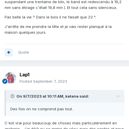
suspendant une trentaine de kilo, le band est redescendu à 19,2
mm sans étirage c'était 19,8 mm ). Et tout cela sans silencieux.
Pas belle la vie ? Dans le bois il ne faisait que 23 °.
J'arrête de me prendre la tête et je vais rester planqué à la
maison quelques jours.
Quote
Lap1
Posted
September 7, 2023
On 9/7/2023 at 10:11 AM,
ketene
said:
Des fois on ne comprend pas tout.
C'est vrai pour beaucoup de choses mais particulièrement en
archerie ... j'ai déjà eu ce genre de vécu avec des cordes et pour