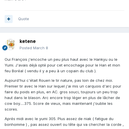
Quote
ketene
Posted
March 8
Oui François j'encoche un peu plus haut avec le Hankyu ou le
Yumi. J'avais déjà opté pour cet encochage pour le Han et mon
feu Boréal ( vendu il y a peu à un copain du club ).
Aujourd'hui c'était Rouen le tir nature, pas loin de chez moi.
Premier tir avec le Han sur lequel j'ai mis un carquois d'arc pour
faire du poids en plus, en AC. gros souci, toujours un peu trop
haut dans le blason. Arc encore trop léger en plus de lâcher de
cow boy.....375. Score de vieux, mais maintenant j'oublie les
scores.
Aprés midi avec le yumi 305. Plus assez de niak ( fatigue du
bonhomme ) , pas assez ouvert ou tête qui va chercher la corde ,