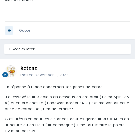
Quote
3 weeks later...
ketene
Posted
November 1, 2023
En réponse à Didec concernant les prises de corde.
J'ai essayé le tir 3 doigts en dessous en arc droit ( Falco Spirit 35
# ) et en arc chasse ( Padawan Boréal 34 # ). On me vantait cette
prise de corde. Bof, rien de terrible !
C'est très bien pour les distances courtes genre tir 3D. A 40 m en
tir nature ou en Field ( tir campagne ) il me faut mettre la pointe
1,2 m au dessus.