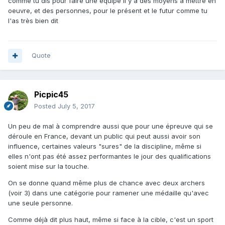
comme tu dis pour faire une équipe il y a des moyens à mettre en
oeuvre, et des personnes, pour le présent et le futur comme tu
l'as très bien dit
Quote
Picpic45
Posted
July 5, 2017
Un peu de mal à comprendre aussi que pour une épreuve qui se
déroule en France, devant un public qui peut aussi avoir son
influence, certaines valeurs "sures" de la discipline, même si
elles n'ont pas été assez performantes le jour des qualifications
soient mise sur la touche.
On se donne quand même plus de chance avec deux archers
(voir 3) dans une catégorie pour ramener une médaille qu'avec
une seule personne.
Comme déjà dit plus haut, même si face à la cible, c'est un sport