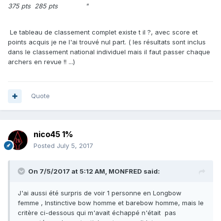
375 pts 285 pts "
Le tableau de classement complet existe t il ?, avec score et
points acquis je ne l'ai trouvé nul part. ( les résultats sont inclus
dans le classement national individuel mais il faut passer chaque
archers en revue !! ...)
Quote
nico45 1%
Posted
July 5, 2017
On 7/5/2017 at 5:12 AM,
MONFRED
said:
J'ai aussi été surpris de voir 1 personne en Longbow
femme , Instinctive bow homme et barebow homme, mais le
critère ci-dessous qui m'avait échappé n'était pas