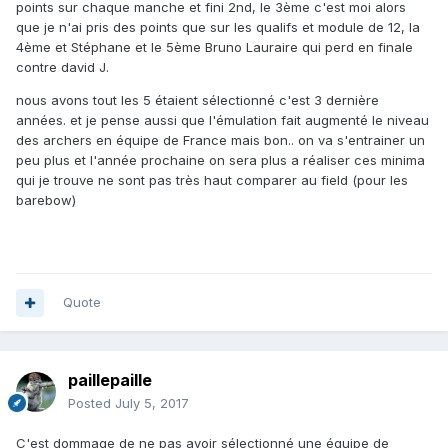
points sur chaque manche et fini 2nd, le 3ème c'est moi alors
que je n'ai pris des points que sur les qualifs et module de 12, la
4ème et Stéphane et le 5ème Bruno Lauraire qui perd en finale
contre david J.
nous avons tout les 5 étaient sélectionné c'est 3 dernière
années. et je pense aussi que l'émulation fait augmenté le niveau
des archers en équipe de France mais bon.. on va s'entrainer un
peu plus et l'année prochaine on sera plus a réaliser ces minima
qui je trouve ne sont pas très haut comparer au field (pour les
barebow)
Quote
paillepaille
Posted
July 5, 2017
C'est dommage de ne pas avoir sélectionné une équipe de