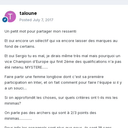
taloune
Posted
July 7, 2017
Un petit mot pour partager mon ressenti
Et oui encore un sélectif qui va encore laisser des marques au
fond de certains.
Et oui Sergio tu es mal, je dirais même très mal mais pourquoi un
vice Champion d'Europe qui finit 2ème des qualifications n'a pas
été retenu. MYSTERE.......
Faire partir une femme longbow dont c'est sa première
participation en Inter, et on fait comment pour faire l'équipe si il y
a un souci....
Si on approfondit les choses, sur quels critères ont t-ils mis les
minimas?
On parle pas des archers qui sont à 2/3 points des
minimas...............
Pour info les espagnols sont plus que nous, ils sont 18 sans