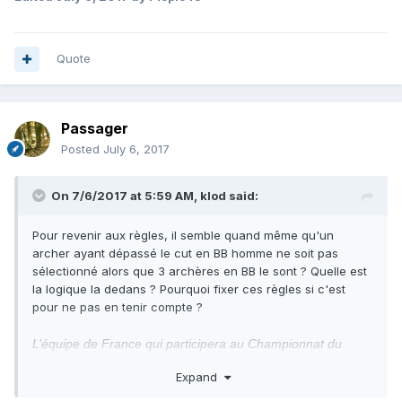
Quote
Passager
Posted
July 6, 2017
On 7/6/2017 at 5:59 AM,
klod
said:
Pour revenir aux règles, il semble quand même qu'un
archer ayant dépassé le cut en BB homme ne soit pas
sélectionné alors que 3 archères en BB le sont ? Quelle est
la logique la dedans ? Pourquoi fixer ces règles si c'est
pour ne pas en tenir compte ?
L’équipe de France qui participera au Championnat du
Monde 3D 2017 :
Expand
Sera composée du 1er archer du classement final de