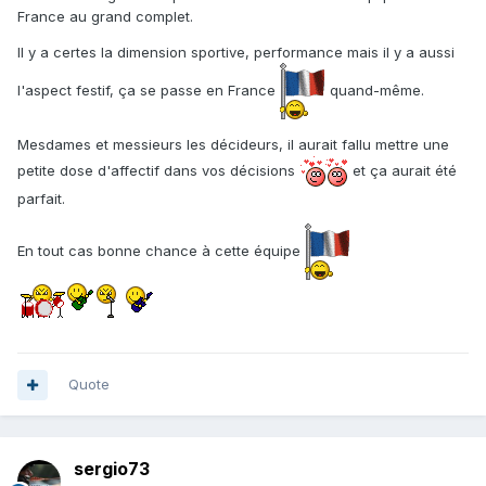
France au grand complet.
Il y a certes la dimension sportive, performance mais il y a aussi
l'aspect festif, ça se passe en France
quand-même.
Mesdames et messieurs les décideurs, il aurait fallu mettre une
petite dose d'affectif dans vos décisions
et ça aurait été
parfait.
En tout cas bonne chance à cette équipe
Quote
sergio73