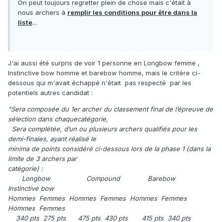
On peut toujours regretter plein de chose mais c'était à
nous archers à
remplir les conditions pour être dans la
liste
...
J'ai aussi été surpris de voir 1 personne en Longbow femme ,
Instinctive bow homme et barebow homme, mais le critère ci-
dessous qui m'avait échappé n'était pas respecté par les
potentiels autres candidat :
"Sera composée du 1er archer du classement final de l’épreuve de
sélection dans chaquecatégorie,
Sera complétée, d’un ou plusieurs archers qualifiés pour les
demi-finales, ayant réalisé le
minima de points considéré ci-dessous lors de la phase 1 (dans la
limite de 3 archers par
catégorie) :
Longbow Compound Barebow
Instinctive bow
Hommes Femmes Hommes Femmes Hommes Femmes
Hommes Femmes
340 pts 275 pts 475 pts 430 pts 415 pts 340 pts