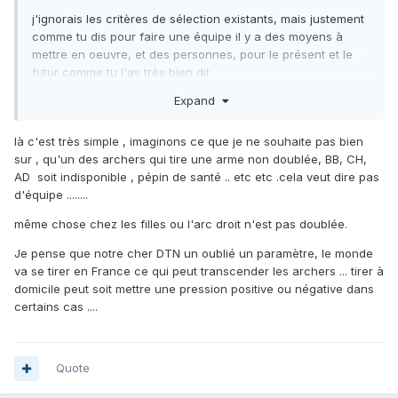
j'ignorais les critères de sélection existants, mais justement
comme tu dis pour faire une équipe il y a des moyens à
mettre en oeuvre, et des personnes, pour le présent et le
futur comme tu l'as très bien dit
Expand
là c'est très simple , imaginons ce que je ne souhaite pas bien
sur , qu'un des archers qui tire une arme non doublée, BB, CH,
AD soit indisponible , pépin de santé .. etc etc .cela veut dire pas
d'équipe ........
même chose chez les filles ou l'arc droit n'est pas doublée.
Je pense que notre cher DTN un oublié un paramètre, le monde
va se tirer en France ce qui peut transcender les archers ... tirer à
domicile peut soit mettre une pression positive ou négative dans
certains cas ....
Quote