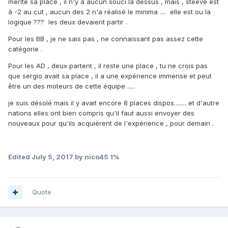
mérité sa place , il n'y a aucun souci la dessus , mais , steeve est
à -2 au cut , aucun des 2 n'a réalisé le minima .... elle est ou la
logique ??? les deux devaient partir .
Pour les BB , je ne sais pas , ne connaissant pas assez cette
catégorie .
Pour les AD , deux partent , il reste une place , tu ne crois pas
que sergio avait sa place , il a une expérience immense et peut
être un des moteurs de cette équipe .....
je suis désolé mais il y avait encore 8 places dispos........ et d'autre
nations elles ont bien compris qu'il faut aussi envoyer des
nouveaux pour qu'ils acquièrent de l'expérience , pour demain .
Edited
July 5, 2017
by nico45 1%
Quote