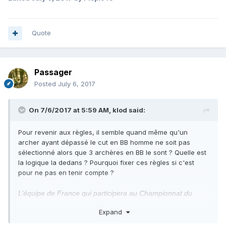
Quote
Passager
Posted
July 6, 2017
On 7/6/2017 at 5:59 AM,
klod
said:
Pour revenir aux règles, il semble quand même qu'un
archer ayant dépassé le cut en BB homme ne soit pas
sélectionné alors que 3 archères en BB le sont ? Quelle est
la logique la dedans ? Pourquoi fixer ces règles si c'est
pour ne pas en tenir compte ?
L’équipe de France qui participera au Championnat du
Monde 3D 2017 :
Expand
Sera composée du 1er archer du classement final de