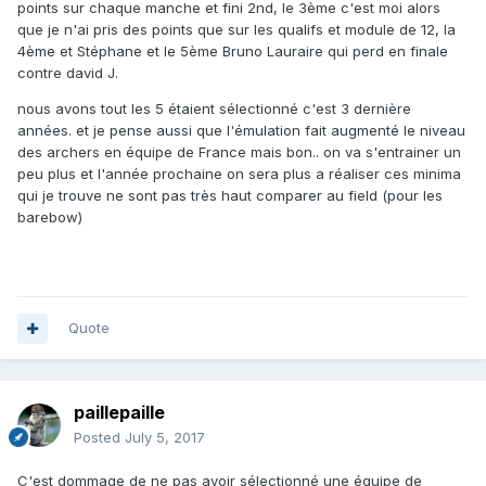
points sur chaque manche et fini 2nd, le 3ème c'est moi alors
que je n'ai pris des points que sur les qualifs et module de 12, la
4ème et Stéphane et le 5ème Bruno Lauraire qui perd en finale
contre david J.
nous avons tout les 5 étaient sélectionné c'est 3 dernière
années. et je pense aussi que l'émulation fait augmenté le niveau
des archers en équipe de France mais bon.. on va s'entrainer un
peu plus et l'année prochaine on sera plus a réaliser ces minima
qui je trouve ne sont pas très haut comparer au field (pour les
barebow)
Quote
paillepaille
Posted
July 5, 2017
C'est dommage de ne pas avoir sélectionné une équipe de