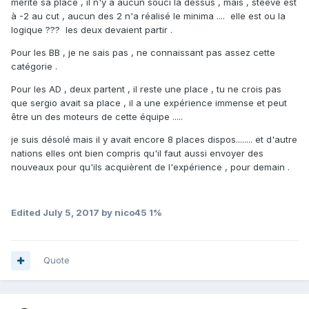
mérité sa place , il n'y a aucun souci la dessus , mais , steeve est
à -2 au cut , aucun des 2 n'a réalisé le minima .... elle est ou la
logique ??? les deux devaient partir .
Pour les BB , je ne sais pas , ne connaissant pas assez cette
catégorie .
Pour les AD , deux partent , il reste une place , tu ne crois pas
que sergio avait sa place , il a une expérience immense et peut
être un des moteurs de cette équipe .....
je suis désolé mais il y avait encore 8 places dispos........ et d'autre
nations elles ont bien compris qu'il faut aussi envoyer des
nouveaux pour qu'ils acquièrent de l'expérience , pour demain .
Edited
July 5, 2017
by nico45 1%
Quote