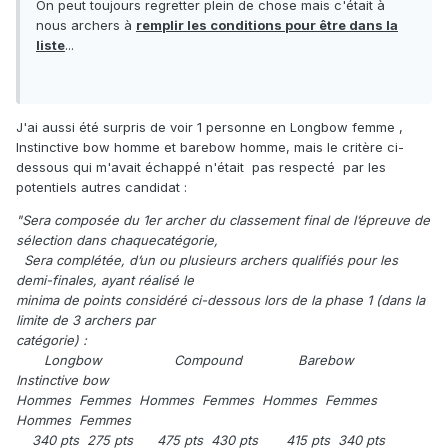
On peut toujours regretter plein de chose mais c'était à
nous archers à
remplir les conditions pour être dans la
liste
...
J'ai aussi été surpris de voir 1 personne en Longbow femme ,
Instinctive bow homme et barebow homme, mais le critère ci-
dessous qui m'avait échappé n'était pas respecté par les
potentiels autres candidat :
"Sera composée du 1er archer du classement final de l’épreuve de
sélection dans chaquecatégorie,
Sera complétée, d’un ou plusieurs archers qualifiés pour les
demi-finales, ayant réalisé le
minima de points considéré ci-dessous lors de la phase 1 (dans la
limite de 3 archers par
catégorie) :
Longbow Compound Barebow
Instinctive bow
Hommes Femmes Hommes Femmes Hommes Femmes
Hommes Femmes
340 pts 275 pts 475 pts 430 pts 415 pts 340 pts