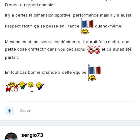
France au grand complet.
Il y a certes la dimension sportive, performance mais il y a aussi
l'aspect festif, ça se passe en France
quand-même.
Mesdames et messieurs les décideurs, il aurait fallu mettre une
petite dose d'affectif dans vos décisions
et ça aurait été
parfait.
En tout cas bonne chance à cette équipe
Quote
sergio73