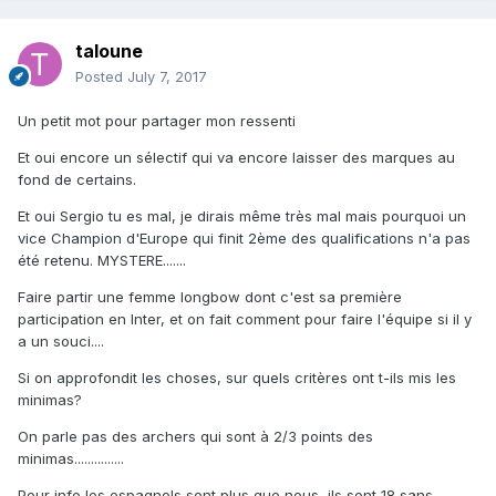
taloune
Posted
July 7, 2017
Un petit mot pour partager mon ressenti
Et oui encore un sélectif qui va encore laisser des marques au
fond de certains.
Et oui Sergio tu es mal, je dirais même très mal mais pourquoi un
vice Champion d'Europe qui finit 2ème des qualifications n'a pas
été retenu. MYSTERE.......
Faire partir une femme longbow dont c'est sa première
participation en Inter, et on fait comment pour faire l'équipe si il y
a un souci....
Si on approfondit les choses, sur quels critères ont t-ils mis les
minimas?
On parle pas des archers qui sont à 2/3 points des
minimas...............
Pour info les espagnols sont plus que nous, ils sont 18 sans