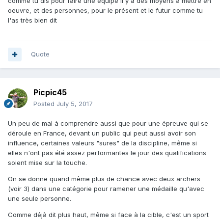
comme tu dis pour faire une équipe il y a des moyens à mettre en
oeuvre, et des personnes, pour le présent et le futur comme tu
l'as très bien dit
Quote
Picpic45
Posted
July 5, 2017
Un peu de mal à comprendre aussi que pour une épreuve qui se
déroule en France, devant un public qui peut aussi avoir son
influence, certaines valeurs "sures" de la discipline, même si
elles n'ont pas été assez performantes le jour des qualifications
soient mise sur la touche.
On se donne quand même plus de chance avec deux archers
(voir 3) dans une catégorie pour ramener une médaille qu'avec
une seule personne.
Comme déjà dit plus haut, même si face à la cible, c'est un sport