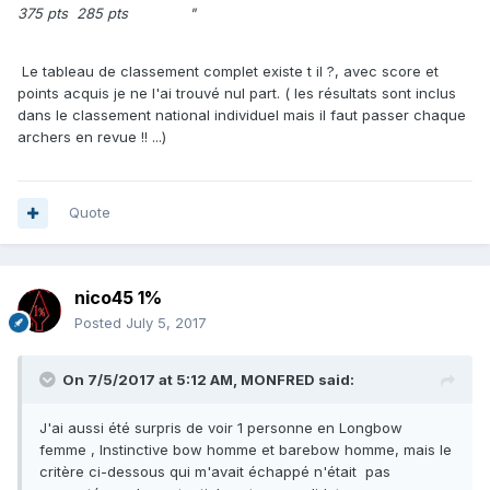
375 pts 285 pts "
Le tableau de classement complet existe t il ?, avec score et
points acquis je ne l'ai trouvé nul part. ( les résultats sont inclus
dans le classement national individuel mais il faut passer chaque
archers en revue !! ...)
Quote
nico45 1%
Posted
July 5, 2017
On 7/5/2017 at 5:12 AM,
MONFRED
said:
J'ai aussi été surpris de voir 1 personne en Longbow
femme , Instinctive bow homme et barebow homme, mais le
critère ci-dessous qui m'avait échappé n'était pas