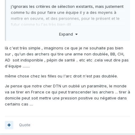
j'ignorais les critères de sélection existants, mais justement
comme tu dis pour faire une équipe il y a des moyens à
mettre en oeuvre, et des personnes, pour le présent et le
futur comme tu l'as très bien dit
Expand
là c'est très simple , imaginons ce que je ne souhaite pas bien
sur , qu'un des archers qui tire une arme non doublée, BB, CH,
AD soit indisponible , pépin de santé .. etc etc .cela veut dire pas
d'équipe ........
même chose chez les filles ou l'arc droit n'est pas doublée.
Je pense que notre cher DTN un oublié un paramètre, le monde
va se tirer en France ce qui peut transcender les archers ... tirer à
domicile peut soit mettre une pression positive ou négative dans
certains cas ....
Quote