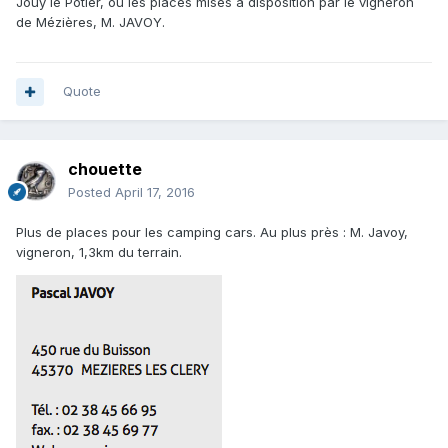
Jouy le Potier, ou les places mises à disposition par le vigneron
de Mézières, M. JAVOY.
Quote
chouette
Posted
April 17, 2016
Plus de places pour les camping cars. Au plus près : M. Javoy,
vigneron, 1,3km du terrain.