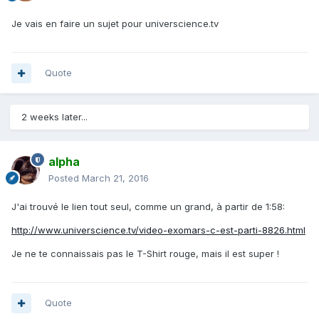
Je vais en faire un sujet pour universcience.tv
Quote
2 weeks later...
alpha
Posted
March 21, 2016
J'ai trouvé le lien tout seul, comme un grand, à partir de 1:58:
http://www.universcience.tv/video-exomars-c-est-parti-8826.html
Je ne te connaissais pas le T-Shirt rouge, mais il est super !
Quote