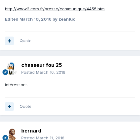
http://www2.cnrs.fr/presse/communique/4455.htm
Edited
March 10, 2016
by zeanluc
Quote
chasseur fou 25
Posted
March 10, 2016
intéressant.
Quote
bernard
Posted
March 11, 2016