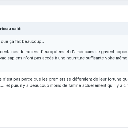
rbeau said:
 que ça fait beaucoup...
entaines de milliers d'européens et d'américains se gavent copie
homo sapiens n'ont pas accès à une nourriture suffisante voire même
et ce n'est pas parce que les premiers se déferaient de leur fortune q
.......et puis il y a beaucoup moins de famine actuellement qu'il y a c