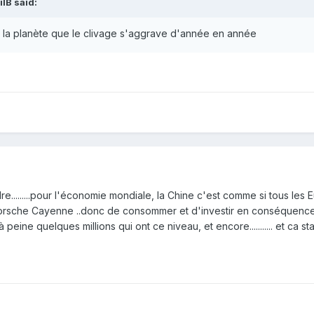
lB said:
e la planète que le clivage s'aggrave d'année en année
e.........pour l'économie mondiale, la Chine c'est comme si tous les
orsche Cayenne ..donc de consommer et d'investir en conséquence..
 peine quelques millions qui ont ce niveau, et encore........... et ca st