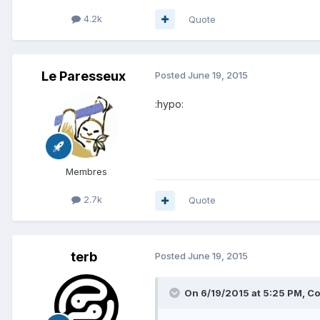
4.2k
Quote
Le Paresseux
Posted
June 19, 2015
:hypo:
Membres
2.7k
Quote
terb
Posted
June 19, 2015
On 6/19/2015 at 5:25 PM, Co