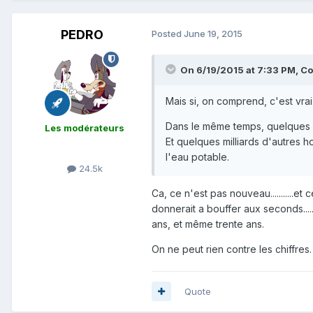
PEDRO
Posted
June 19, 2015
On 6/19/2015 at 7:33 PM, Co
Mais si, on comprend, c'est vrai
Dans le même temps, quelques c
Les modérateurs
Et quelques milliards d'autres 
l'eau potable.
24.5k
Ca, ce n'est pas nouveau...........
donnerait a bouffer aux seconds.....
ans, et même trente ans.
On ne peut rien contre les chiffres.
Quote