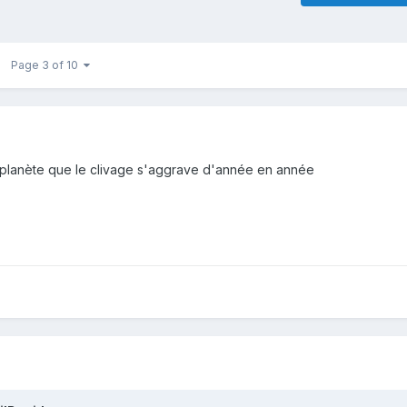
Page 3 of 10
a planète que le clivage s'aggrave d'année en année