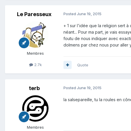
Le Paresseux
Posted
June 19, 2015
+ 1 sur l'idée que la religion sert
néant... Pour ma part, je vais ess
foutu de nous indiquer avec exactit
dolmens par chez nous pour aller y 
Membres
2.7k
Quote
terb
Posted
June 19, 2015
la salsepareille, tu la roules en c
Membres