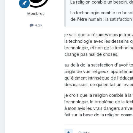
La religion comble un besoin, d
La technologie comble un besoin
Membres
de l'être humain : la satisfaction
4.2k
je sais que tu résumes mais je trouv
la technologie avec les desseins q
technologie, et non
de
la technolog
change pas mal de choses.
au delà de la satisfaction d'avoir 
angle de vue religieux. appartena
qu'élément intrinsèque de l'éducati
des masses, ce qui en fait un levie
je crois que la religion comble à la
technologie. le problème de la tech
à mon avis les vrais dangers arriv
fait sur la base de la religion com
Quote