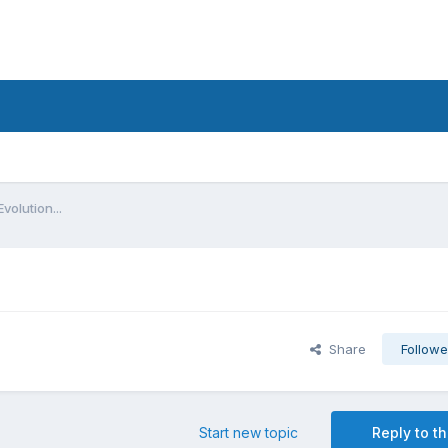
Evolution...
Share
Followe
Start new topic
Reply to th