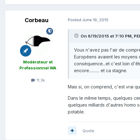
Corbeau
Posted
June 19, 2015
On 6/19/2015 at 7:10 PM, PE
Vous n'avez pas l'air de compren
Européens avaient les moyens 
Modérateur et
conséquence...et c'est loin d'êt
Professionnel WA
encore........... et ca stagne.
11.3k
Mais si, on comprend, c'est vrai qu
Dans le même temps, quelques cent
quelques milliards d'autres homo s
potable.
Quote