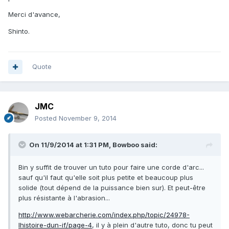
Merci d'avance,
Shinto.
Quote
JMC
Posted
November 9, 2014
On 11/9/2014 at 1:31 PM, Bowboo said:
Bin y suffit de trouver un tuto pour faire une corde d'arc...
sauf qu'il faut qu'elle soit plus petite et beaucoup plus
solide (tout dépend de la puissance bien sur). Et peut-être
plus résistante à l'abrasion...
http://www.webarcherie.com/index.php/topic/24978-
lhistoire-dun-if/page-4
, il y à plein d'autre tuto, donc tu peut