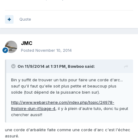
Quote
JMC
Posted
November 10, 2014
On 11/9/2014 at 1:31 PM, Bowboo said:
Bin y suffit de trouver un tuto pour faire une corde d'arc...
sauf qu'il faut qu'elle soit plus petite et beaucoup plus
solide (tout dépend de la puissance bien sur).
http://www.webarcherie.com/index.php/topic/24978-
lhistoire-dun-if/page-4
, il y à plein d'autre tuto, donc tu peut
chercher aussi!!
une corde d'arbalète faite comme une corde d'arc c'est l'échec
assuré.