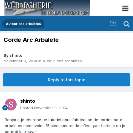
Autour des arbalètes
Corde Arc Arbalete
By
shinto
November 9, 2014
in
Autour des arbalètes
Reply to this topic
shinto
Posted
November 9, 2014
Bonjour, je cherche un tutoriel pour fabrication de cordes pour
arbaletes medievales 15 siecle,merci de m'indiquer l'article ou je
pourrai le trouver