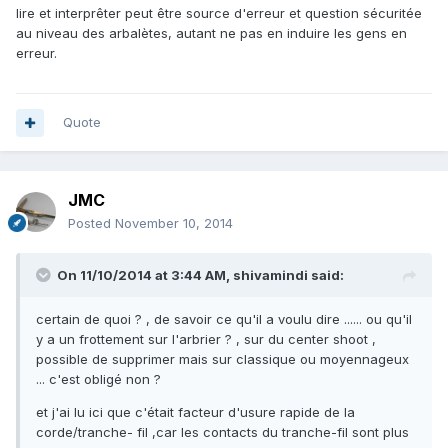
lire et interprêter peut être source d'erreur et question sécuritée
au niveau des arbalètes, autant ne pas en induire les gens en
erreur.
Quote
JMC
Posted
November 10, 2014
On 11/10/2014 at 3:44 AM, shivamindi said:
certain de quoi ? , de savoir ce qu'il a voulu dire ...... ou qu'il
y a un frottement sur l'arbrier ? , sur du center shoot ,
possible de supprimer mais sur classique ou moyennageux
... c'est obligé non ?
et j'ai lu ici que c'était facteur d'usure rapide de la
corde/tranche- fil ,car les contacts du tranche-fil sont plus