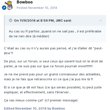
Bowboo
Posted
November 10, 2014
On 11/9/2014 at 8:56 PM, JMC said:
Au cas ou !!! parfois ,quand on ne sait pas , il est préférable
de ne rien dire (à méditer)
C'était au cas ou il n'y aurais pas pensé, et j'ai d’ailler dit "peut-
être"!!
De plus, sur un forum, si seul ceux qui savent tout on le droit de
parler, je ne suis pas sur que ce forum pourrait vivre!!!!!!!!!!
Je ne me prend pas pour un grand connaisseur des arbalètes,
mais je ne fais que retranscrire ici ce que j'ai pus lire là !!!
Et si ce que je dit est faux (ce qui serais possible), tu peut juste
expliquer, et effectivement, sans t’énerver...
Ça vas mieux comme ça? (cf premier message)
Edited
November 10, 2014
by Bowboo