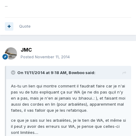
...
Quote
JMC
Posted
November 11, 2014
On 11/11/2014 at 9:18 AM, Bowboo said:
As-tu un lien qui montre comment il faudrait faire car je n'ai
pas vu de tuto expliquant ça sur WA (je ne dis pas qu;il n'y
en a pas, mais je n'en ai jamais vu :bhaoui..: ), et faisant moi
aussi des cordes en lin (pour arbalètes), apparemment mal
faites, il vas falloir que je les refabrique.
ce que je sais sur les arbalètes, je le tien de WA, et même si
il peut y avoir des erreurs sur WA, je pense que celles-ci
sont limitées....