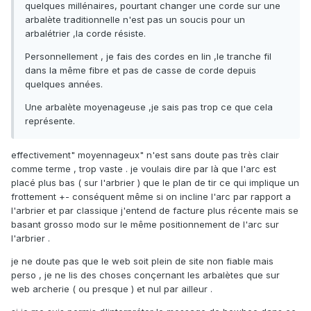
quelques millénaires, pourtant changer une corde sur une
arbalète traditionnelle n'est pas un soucis pour un
arbalétrier ,la corde résiste.
Personnellement , je fais des cordes en lin ,le tranche fil
dans la même fibre et pas de casse de corde depuis
quelques années.
Une arbalète moyenageuse ,je sais pas trop ce que cela
représente.
effectivement" moyennageux" n'est sans doute pas très clair
comme terme , trop vaste . je voulais dire par là que l'arc est
placé plus bas ( sur l'arbrier ) que le plan de tir ce qui implique un
frottement +- conséquent même si on incline l'arc par rapport a
l'arbrier et par classique j'entend de facture plus récente mais se
basant grosso modo sur le même positionnement de l'arc sur
l'arbrier .
je ne doute pas que le web soit plein de site non fiable mais
perso , je ne lis des choses conçernant les arbalètes que sur
web archerie ( ou presque ) et nul par ailleur .