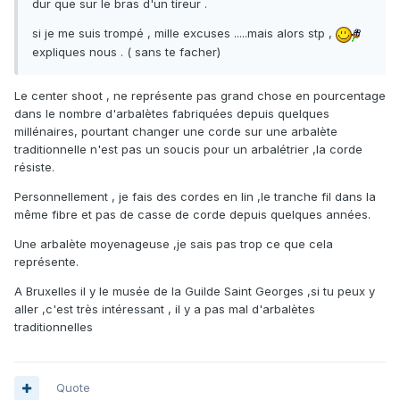
dur que sur le bras d'un tireur .
si je me suis trompé , mille excuses .....mais alors stp ,
expliques nous . ( sans te facher)
Le center shoot , ne représente pas grand chose en pourcentage
dans le nombre d'arbalètes fabriquées depuis quelques
millénaires, pourtant changer une corde sur une arbalète
traditionnelle n'est pas un soucis pour un arbalétrier ,la corde
résiste.
Personnellement , je fais des cordes en lin ,le tranche fil dans la
même fibre et pas de casse de corde depuis quelques années.
Une arbalète moyenageuse ,je sais pas trop ce que cela
représente.
A Bruxelles il y le musée de la Guilde Saint Georges ,si tu peux y
aller ,c'est très intéressant , il y a pas mal d'arbalètes
traditionnelles
Quote