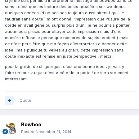
si je me suis permis d'interpréter le message de bowboo dans ce
sens , c'est que les lecture des posts arbalètes sur wa depuis
quelques années (d'un oeil pas toujours aussi attentif qu'il le
faudrait sans doute ) m'ont donné l'impression que l'usure de la
corde en avait géné ou surpris plus d'un . je ne pourrais pointer
aucun post précis pour ettayer cette impression mais d'une
manière diffuse je pense que nombres de sujets tendent ( mais
ce n'est peut-être que ma façon d'interpreter ) a donner cette
idée . mais puisque tu veilles au grain, cette impression sans
doute inexacte est remise en juste perspective , merci .
pour la guilde de st-georges, c'est une bonne idée , je vais y
faire un tour vu que c'est a côté de la porte ! ce sera surement
intéressant .
Quote
Bowboo
Posted
November 11, 2014