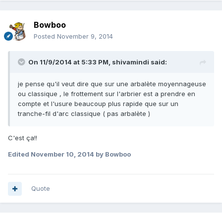
Bowboo
Posted
November 9, 2014
On 11/9/2014 at 5:33 PM, shivamindi said:
je pense qu'il veut dire que sur une arbalète moyennageuse
ou classique , le frottement sur l'arbrier est a prendre en
compte et l'usure beaucoup plus rapide que sur un
tranche-fil d'arc classique ( pas arbalète )
C'est ça!!
Edited
November 10, 2014
by Bowboo
Quote