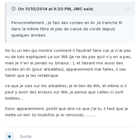
On 11/10/2014 at 9:20 PM, JMC said:
Personnellement , je fais des cordes en lin ,le tranche fil
dans la même fibre et pas de casse de corde depuis
quelques années.
As-tu un lien qui montre comment il faudrait faire car je n'ai pas
vu de tuto expliquant ça sur WA (je ne dis pas qu;il n'y en a pas,
mais je n'en ai jamais vu :bhaoui..: ), et faisant moi aussi des
cordes en lin (pour arbalètes), apparemment mal faites, il vas
falloir que je les refabrique.
ce que je sais sur les arbalètes, je le tien de WA, et même si il
peut y avoir des erreurs sur WA, je pense que celles-ci sont
limitées....
Donc apparemment, plutôt que dire ce que j'ai lu, il faut que je
mette un lien (si toutefois je le retrouve).............
Quote