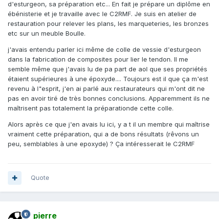
d'esturgeon, sa préparation etc... En fait je prépare un diplôme en
ébénisterie et je travaille avec le C2RMF. Je suis en atelier de
restauration pour relever les plans, les marqueteries, les bronzes
etc sur un meuble Boulle.
j'avais entendu parler ici même de colle de vessie d'esturgeon
dans la fabrication de composites pour lier le tendon. Il me
semble même que j'avais lu de pa part de aol que ses propriétés
étaient supérieures à une époxyde.... Toujours est il que ça m'est
revenu à l"esprit, j'en ai parlé aux restaurateurs qui m'ont dit ne
pas en avoir tiré de très bonnes conclusions. Apparemment ils ne
maîtrisent pas totalement la préparationde cette colle.
Alors après ce que j'en avais lu ici, y a t il un membre qui maîtrise
vraiment cette préparation, qui a de bons résultats (rêvons un
peu, semblables à une epoxyde) ? Ça intéresserait le C2RMF
Quote
pierre