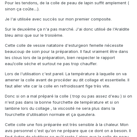
Pour les tendons, de la colle de peau de lapin suffit amplement (
sinon ça coûte....).
Je l'ai utilisée avec succès sur mon premier composite.
Sur le deuxième ça n'a pas marché. J'ai donc utilisé de l'Araldite
bleu ainsi que sur le troisième.
Cette colle de vessie natatoire d'esturgeon femelle nécessite
beaucoup de soin pour la préparation. Il faut vraiment être dans
les clous lors de la préparation, bien respecter le rapport
eau/colle séche et surtout ne pas trop chauffer.
Lors de l'utilisation c'est pareil. La température à laquelle on va
amener la colle avant de procéder au dit collage et essentielle. Il
faut aller vite car la colle en refroidissant fige très vite.
Donc si on a mal préparé la colle ( trop ou pas assez d'eau ) si on
n'est pas dans la bonne fourchette de température et si on
lambine lors du collage , la viscosité ne sera plus dans la
fourchette d'utilisation normale et ça queutera.
Cette colle une fois préparée est très sensible à la chaleur. Mon
avis personnel c'est qu'on ne prépare que ce dont on a besoin. Il
faut éviter de réutiliser ce qu'il reste ( alors que la colle de peau