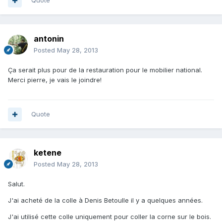
Quote
antonin
Posted
May 28, 2013
Ça serait plus pour de la restauration pour le mobilier national.
Merci pierre, je vais le joindre!
Quote
ketene
Posted
May 28, 2013
Salut.
J'ai acheté de la colle à Denis Betoulle il y a quelques années.
J'ai utilisé cette colle uniquement pour coller la corne sur le bois.