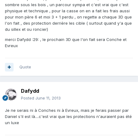
sombre sous les bois , un parcour sympa et c'est vrai que c'est
physique et technique , pour la casse on en a fait les frais aussi
pour mon père 6 et moi 3 + 1 perdu , on regette a chaque 3D que
l'on fait , des protection derrière les cible ( surtout quand y'a que
du sillex et ou roncier)
merci Dafydd :29: , le prochain 3D que l'on fait sera Conche et
Evreux
Quote
Dafydd
Posted
June 11, 2013
Je ne serais ni à Conches ni à Evreux, mais je ferais passer par
Daniel s'il est là....c'est vrai que les protections n'auraient pas été
un luxe