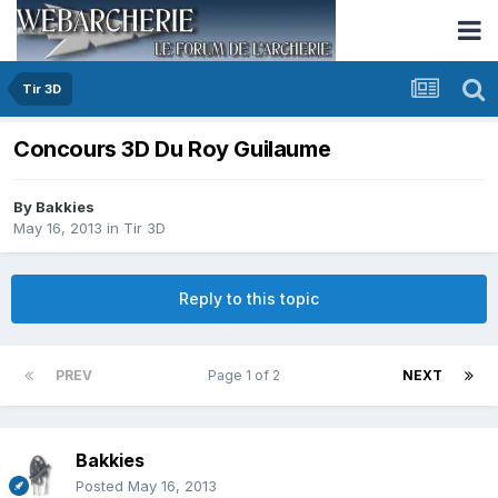
Tir 3D
Concours 3D Du Roy Guilaume
By
Bakkies
May 16, 2013
in
Tir 3D
Reply to this topic
PREV
Page 1 of 2
NEXT
Bakkies
Posted
May 16, 2013