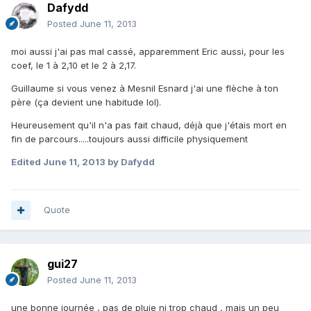
Dafydd
Posted
June 11, 2013
moi aussi j'ai pas mal cassé, apparemment Eric aussi, pour les
coef, le 1 à 2,10 et le 2 à 2,17.
Guillaume si vous venez à Mesnil Esnard j'ai une flèche à ton
père (ça devient une habitude lol).
Heureusement qu'il n'a pas fait chaud, déjà que j'étais mort en
fin de parcours.....toujours aussi difficile physiquement
Edited
June 11, 2013
by Dafydd
Quote
gui27
Posted
June 11, 2013
une bonne journée , pas de pluie ni trop chaud , mais un peu