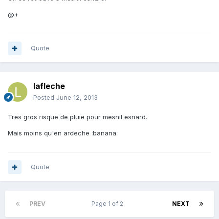
@+
Quote
lafleche
Posted
June 12, 2013
Tres gros risque de pluie pour mesnil esnard.
Mais moins qu'en ardeche :banana:
Quote
PREV
Page 1 of 2
NEXT