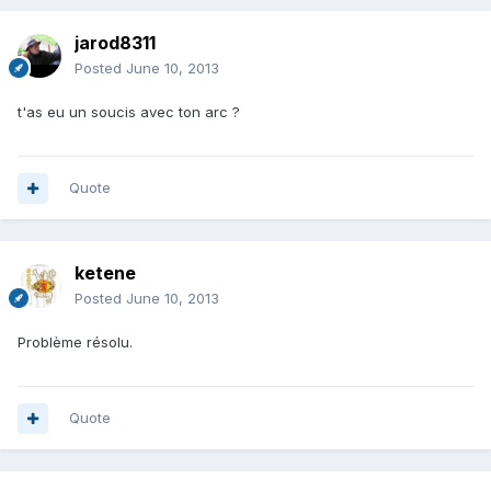
jarod8311
Posted
June 10, 2013
t'as eu un soucis avec ton arc ?
Quote
ketene
Posted
June 10, 2013
Problème résolu.
Quote