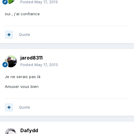
Posted
May 17, 2013
oui , j'ai confiance
Quote
jarod8311
Posted
May 17, 2013
Je ne serais pas là
Amuser vous bien
Quote
Dafydd