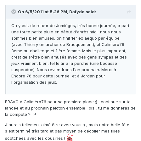
On 6/5/2011 at 5:26 PM, Dafydd said:
Ca y est, de retour de Jumièges, très bonne journée, à part
une toute petite pluie en début d'après midi, nous nous
sommes bien amusés, on finit 1er ex aequo par équipe
(avec Thierry un archer de Bracquemont), et Caliméro76
3ème au challenge et 1 ère femme. Mais le plus important,
c'est de s'être bien amusés avec des gens sympas et des
jeux vraiment bien, tel le tir à la perche (une bécasse
suspendue). Nous reviendrons l'an prochain. Merci à
Encore 76 pour cette journée, et à Jordan pour
l'organisation des jeux.
BRAVO à Caliméro76 pour sa première place ;) : continue sur ta
lancée et au prochain peloton ensemble : dis , tu me donneras de
la compote ?! :P
J'aurais tellement aimé être avec vous :) , mais notre belle fête
s'est terminé très tard et pas moyen de décoller mes filles
scotchées avec les cousines !