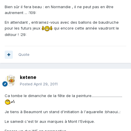
Bien sûr il fera beau : en Normandie , il ne peut pas en être
autrement ... :109:
En attendant , entrainez-vous avec des ballons de baudruche
pour les futurs jeux
qui encore cette année vaudront le
détour ! :29:
Quote
ketene
Posted
April 29, 2011
Ca tombe le dimanche de la fête de la peinture...................................
Je tiens à Beaumont un stand d'initiation à l'aquarelle :bhaoui..:
Le samedi c'est tir aux marques à Mont l'Evéque.
Encore un dur WE en perspective.