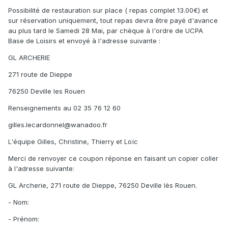
Possibilité de restauration sur place ( repas complet 13.00€) et
sur réservation uniquement, tout repas devra être payé d'avance
au plus tard le Samedi 28 Mai, par chèque à l'ordre de UCPA
Base de Loisirs et envoyé à l'adresse suivante :
GL ARCHERIE
271 route de Dieppe
76250 Deville les Rouen
Renseignements au 02 35 76 12 60
gilles.lecardonnel@wanadoo.fr
L'équipe Gilles, Christine, Thierry et Loïc
Merci de renvoyer ce coupon réponse en faisant un copier coller
à l'adresse suivante:
GL Archerie, 271 route de Dieppe, 76250 Deville lès Rouen.
- Nom:
- Prénom: