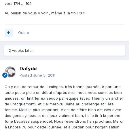
vers 17H ... :109:
Au plaisir de vous y voir , même à la fin ! :37:
Quote
2 weeks later...
Dafydd
Posted
June 5, 2011
Ca y est, de retour de Jumièges, très bonne journée, à part une
toute petite pluie en début d'après midi, nous nous sommes bien
amusés, on finit 1er ex aequo par équipe (avec Thierry un archer
de Bracquemont), et Caliméro76 3ème au challenge et 1 ère
femme. Mais le plus important, c'est de s'être bien amusés avec
des gens sympas et des jeux vraiment bien, tel le tir à la perche
(une bécasse suspendue). Nous reviendrons l'an prochain. Merci
à Encore 76 pour cette journée, et à Jordan pour l'organisation