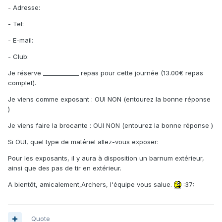
- Adresse:
- Tel:
- E-mail:
- Club:
Je réserve ____________ repas pour cette journée (13.00€ repas
complet).
Je viens comme exposant : OUI NON (entourez la bonne réponse
)
Je viens faire la brocante : OUI NON (entourez la bonne réponse )
Si OUI, quel type de matériel allez-vous exposer:
Pour les exposants, il y aura à disposition un barnum extérieur,
ainsi que des pas de tir en extérieur.
A bientôt, amicalement,Archers, l'équipe vous salue.
:37:
Quote