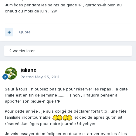
Jumièges pendant les saints de glace :P , gardons-là bien au
chaud du mois de juin . :29:
Quote
2 weeks later...
jaliane
Posted
May 25, 2011
Salut à tous , n'oubliez pas que pour réserver les repas , la date
limite est en fin de semaine ........... sinon , il faudra penser à
apporter son pique-nique ! :P
Pour cette année , je suis obligé de déclarer forfait :o : une fête
familiale incontournable
et décidé après qu'on ait
réservé Jumièges pour notre journée ! :byebye:
Je vais essayer de m'éclipser en douce et arriver avec les filles