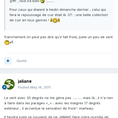
:pfff: , tout ira bien
...........
Pour ceux qui étaient à Hedin dimanche dernier , celui qui
fera le repoussage de cuir était là :37: : une belle collection
de cuir en tous genres !
franchement on peut pas dire qu'il fait froid, juste un peu de vent
Quote
jaliane
Posted
May 14, 2011
Le vent avec 30 degrés ne me gène pas ............ mais là , il n'a rien
à faire dans les parages <_< : avec les maigres 17 degrés
extérieur , il accentue la sensation de froid ! :marteau:
Il faudra juste se souvenir de ne JAMAIS faire notre journée de