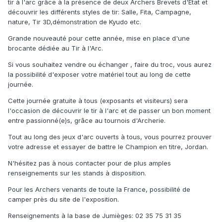
tir à l'arc grâce à la présence de deux Archers Brevets d'Etat et
découvrir les différents styles de tir: Salle, Fita, Campagne,
nature, Tir 3D,démonstration de Kyudo etc.
Grande nouveauté pour cette année, mise en place d'une
brocante dédiée au Tir à l'Arc.
Si vous souhaitez vendre ou échanger , faire du troc, vous aurez
la possibilité d'exposer votre matériel tout au long de cette
journée.
Cette journée gratuite à tous (exposants et visiteurs) sera
l'occasion de découvrir le tir à l'arc et de passer un bon moment
entre passionné(e)s, grâce au tournois d'Archerie.
Tout au long des jeux d'arc ouverts à tous, vous pourrez prouver
votre adresse et essayer de battre le Champion en titre, Jordan.
N'hésitez pas à nous contacter pour de plus amples
renseignements sur les stands à disposition.
Pour les Archers venants de toute la France, possibilité de
camper près du site de l'exposition.
Renseignements à la base de Jumièges: 02 35 75 31 35