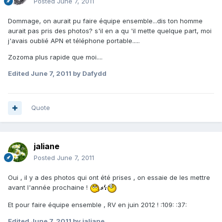
Posted
June 7, 2011
Dommage, on aurait pu faire équipe ensemble...dis ton homme
aurait pas pris des photos? s'il en a qu 'il mette quelque part, moi
j'avais oublié APN et téléphone portable.....
Zozoma plus rapide que moi....
Edited
June 7, 2011
by Dafydd
Quote
jaliane
Posted
June 7, 2011
Oui , il y a des photos qui ont été prises , on essaie de les mettre
avant l'année prochaine !
Et pour faire équipe ensemble , RV en juin 2012 ! :109: :37:
Edited
June 7, 2011
by jaliane