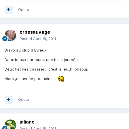
Quote
ornesauvage
Posted
April 18, 2011
Bravo au club d'Evreux
Deux beaux parcours, une belle journée
Deux fléches cassées....c'est le jeu..!!! :bhaoui..:
Alors ,à l'année prochaine....
Quote
jaliane
Posted
April 18, 2011