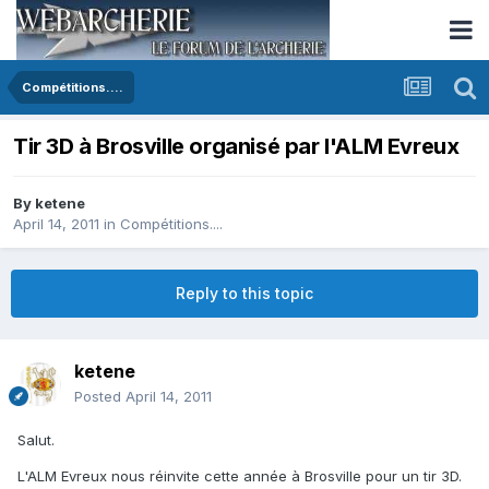
Compétitions....
Tir 3D à Brosville organisé par l'ALM Evreux
By
ketene
April 14, 2011
in
Compétitions....
Reply to this topic
ketene
Posted
April 14, 2011
Salut.
L'ALM Evreux nous réinvite cette année à Brosville pour un tir 3D.