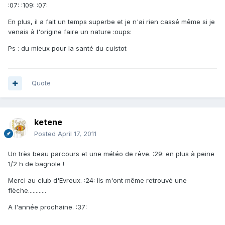
:07: :109: :07:
En plus, il a fait un temps superbe et je n'ai rien cassé même si je
venais à l'origine faire un nature :oups:
Ps : du mieux pour la santé du cuistot
Quote
ketene
Posted
April 17, 2011
Un très beau parcours et une météo de rêve. :29: en plus à peine
1/2 h de bagnole !
Merci au club d'Evreux. :24: Ils m'ont même retrouvé une
flèche............
A l'année prochaine. :37: