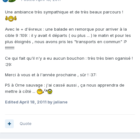
Une ambiance très sympathique et de très beaux parcours !
Avec le + d'évreux : une balade en remorque pour arriver à la
cible 9 :109: : il y avait 4 départs ( ou plus ... ) le matin et pour les
plus éloignés , nous avons pris les "transports en commun" :P
!!!!!!!!!!
Ce qui fait qu'il n'y a eu aucun bouchon : très très bien oganisé !
:29:
Merci à vous et à l'année prochaine , sûr ! :37:
PS à Orne sauvage : j'ai cassé aussi , ça nous apprendra de
mettre à côté ...
Edited
April 18, 2011
by jaliane
Quote