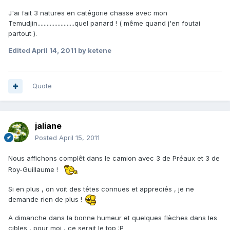
J'ai fait 3 natures en catégorie chasse avec mon
Temudjin........................quel panard ! ( même quand j'en foutai
partout ).
Edited
April 14, 2011
by ketene
Quote
jaliane
Posted
April 15, 2011
Nous affichons complêt dans le camion avec 3 de Préaux et 3 de
Roy-Guillaume !
Si en plus , on voit des têtes connues et appreciés , je ne
demande rien de plus !
A dimanche dans la bonne humeur et quelques flèches dans les
cibles , pour moi , ce serait le top :P