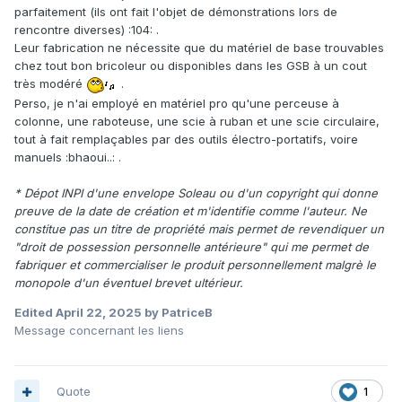
parfaitement (ils ont fait l'objet de démonstrations lors de
rencontre diverses) :104: .
Leur fabrication ne nécessite que du matériel de base trouvables
chez tout bon bricoleur ou disponibles dans les GSB à un cout
très modéré
.
Perso, je n'ai employé en matériel pro qu'une perceuse à
colonne, une raboteuse, une scie à ruban et une scie circulaire,
tout à fait remplaçables par des outils électro-portatifs, voire
manuels :bhaoui..: .
* Dépot INPI d'une envelope Soleau ou d'un copyright qui donne
preuve de la date de création et m'identifie comme l'auteur. Ne
constitue pas un titre de propriété mais permet de revendiquer un
"droit de possession personnelle antérieure" qui me permet de
fabriquer et commercialiser le produit personnellement malgrè le
monopole d'un éventuel brevet ultérieur.
Edited
April 22, 2025
by PatriceB
Message concernant les liens
Quote
1