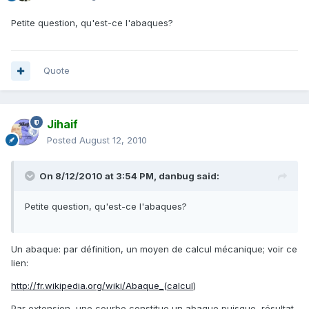
Petite question, qu'est-ce l'abaques?
Quote
Jihaif
Posted
August 12, 2010
On 8/12/2010 at 3:54 PM, danbug said:
Petite question, qu'est-ce l'abaques?
Un abaque: par définition, un moyen de calcul mécanique; voir ce
lien:
http://fr.wikipedia.org/wiki/Abaque_(calcul
)
Par extension, une courbe constitue un abaque puisque, résultat