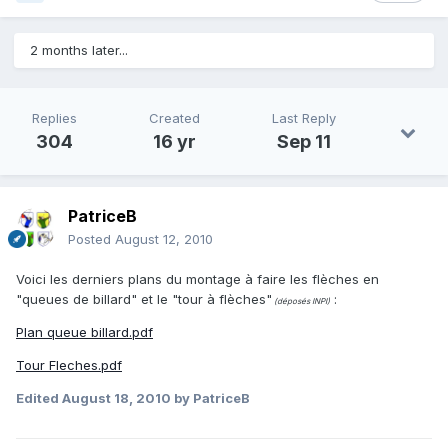
2 months later...
Replies
Created
Last Reply
304
16 yr
Sep 11
PatriceB
Posted
August 12, 2010
Voici les derniers plans du montage à faire les flèches en
"queues de billard" et le "tour à flèches"
:
(déposés INPI)
Plan queue billard.pdf
Tour Fleches.pdf
Edited
August 18, 2010
by PatriceB