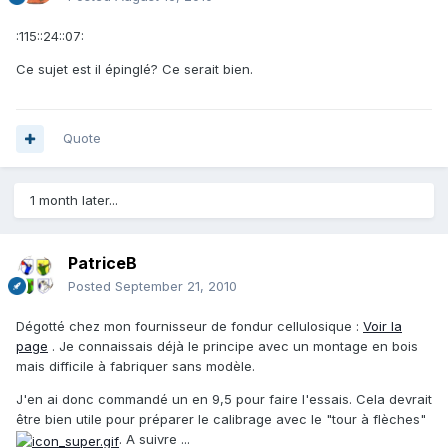
:115::24::07:
Ce sujet est il épinglé? Ce serait bien.
Quote
1 month later...
PatriceB
Posted
September 21, 2010
Dégotté chez mon fournisseur de fondur cellulosique :
Voir la
page
. Je connaissais déjà le principe avec un montage en bois
mais difficile à fabriquer sans modèle.
J'en ai donc commandé un en 9,5 pour faire l'essais. Cela devrait
être bien utile pour préparer le calibrage avec le "tour à flèches"
. A suivre ...