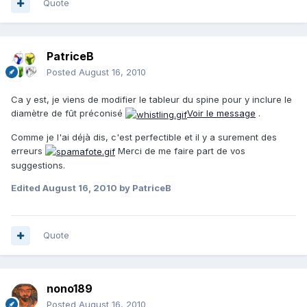
Quote
PatriceB
Posted
August 16, 2010
Ca y est, je viens de modifier le tableur du spine pour y inclure le
diamètre de fût préconisé
Voir le message
.
Comme je l'ai déjà dis, c'est perfectible et il y a surement des
erreurs
Merci de me faire part de vos
suggestions.
Edited
August 16, 2010
by PatriceB
Quote
nono189
Posted
August 16, 2010