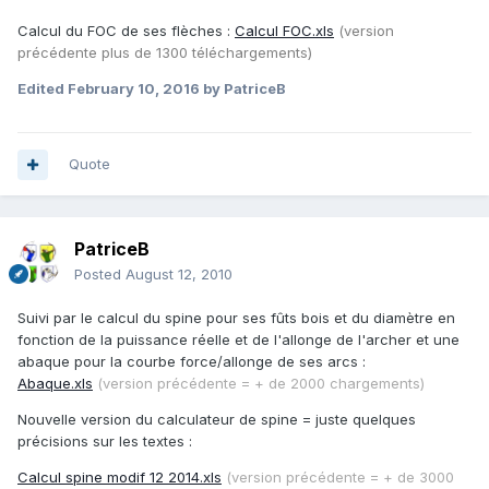
Calcul du FOC de ses flèches :
Calcul FOC.xls
(version
précédente plus de 1300 téléchargements)
Edited
February 10, 2016
by PatriceB
Quote
PatriceB
Posted
August 12, 2010
Suivi par le calcul du spine pour ses fûts bois et du diamètre en
fonction de la puissance réelle et de l'allonge de l'archer et une
abaque pour la courbe force/allonge de ses arcs :
Abaque.xls
(version précédente = + de 2000 chargements)
Nouvelle version du calculateur de spine = juste quelques
précisions sur les textes :
Calcul spine modif 12 2014.xls
(version précédente = + de 3000