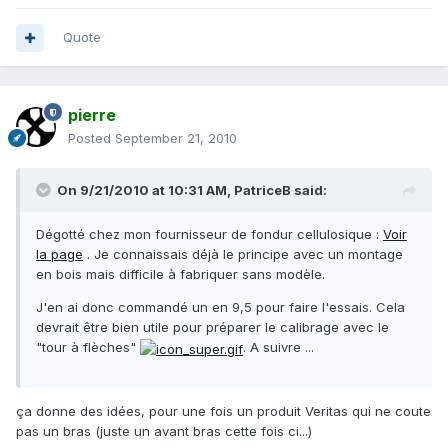
Quote
pierre
Posted
September 21, 2010
On 9/21/2010 at 10:31 AM, PatriceB said:
Dégotté chez mon fournisseur de fondur cellulosique :
Voir
la page
. Je connaissais déjà le principe avec un montage
en bois mais difficile à fabriquer sans modèle.
J'en ai donc commandé un en 9,5 pour faire l'essais. Cela
devrait être bien utile pour préparer le calibrage avec le
"tour à flèches"
. A suivre ...
ça donne des idées, pour une fois un produit Veritas qui ne coute
pas un bras (juste un avant bras cette fois ci...)