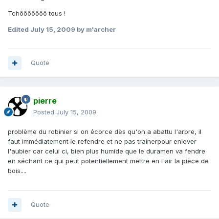
Tchôôôôôôô tous !
Edited
July 15, 2009
by m'archer
Quote
pierre
Posted
July 15, 2009
problème du robinier si on écorce dès qu'on a abattu l'arbre, il
faut immédiatement le refendre et ne pas trainerpour enlever
l'aubier car celui ci, bien plus humide que le duramen va fendre
en séchant ce qui peut potentiellement mettre en l'air la pièce de
bois....
Quote