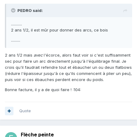
PEDRO said:
............
2 ans 1/2, il est mûr pour donner des arcs, ce bois
..........
2 ans 1/2 mais
avec
l'écorce, alors faut voir si c'est suffisamment
sec pour faire un arc directement jusqu'à l'équilibrage final. Je
crois qu'il faudrait refendre tout et ébaucher un ou deux flatbows
(réduire l'épaisseur jusqu'à ce qu'ils commencent à plier un peu),
puis voir si ces ébauches perdent encore du poids.
Bonne facture, il y a de quoi faire ! :104:
Quote
Flèche peinte