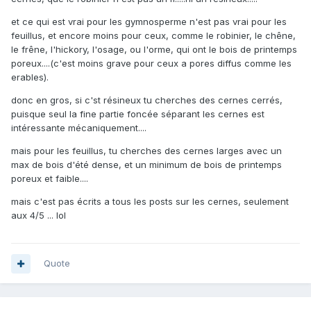
et ce qui est vrai pour les gymnosperme n'est pas vrai pour les
feuillus, et encore moins pour ceux, comme le robinier, le chêne,
le frêne, l'hickory, l'osage, ou l'orme, qui ont le bois de printemps
poreux....(c'est moins grave pour ceux a pores diffus comme les
erables).
donc en gros, si c'st résineux tu cherches des cernes cerrés,
puisque seul la fine partie foncée séparant les cernes est
intéressante mécaniquement....
mais pour les feuillus, tu cherches des cernes larges avec un
max de bois d'été dense, et un minimum de bois de printemps
poreux et faible....
mais c'est pas écrits a tous les posts sur les cernes, seulement
aux 4/5 ... lol
Quote