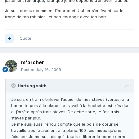
justement remarqué, faut que je me dépêche d’enlever l’aubier.
Je suis curieux comment l’écorce et l’aubier s’enlèvent sur le
tronc de ton robinier... et bon courage avec ton bois!
Quote
m'archer
Posted
July 16, 2009
Hartung said:
Je suis en train d’enlever l’aubier de mes staves (vertes) à la
hachette puis à la plane. Le travail à la hachette est très dur
et j’arrête après trois staves. De cette sorte, je fais trois
staves par jour.
Je me suis aussi rendu compte que le bois de cœur se
travaille très facilement à la plane. 100 fois mieux qu’une
fois sec. Je me suis dis qu’il faudrait liberer la bonne cerne