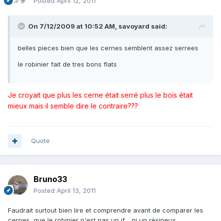
Posted
April 12, 2011
On 7/12/2009 at 10:52 AM, savoyard said:
belles pieces bien que les cernes semblent assez serrees
le robinier fait de tres bons flats
Je croyait que plus les cerne était serré plus le bois était
mieux mais il semble dire le contraire???
Quote
Bruno33
Posted
April 13, 2011
Faudrait surtout bien lire et comprendre avant de comparer les
cernes, que le robinier n'est pas un if.....ni un résineux.....