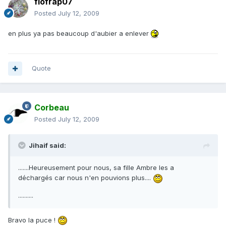
flofrap07
Posted
July 12, 2009
en plus ya pas beaucoup d'aubier a enlever
Quote
Corbeau
Posted
July 12, 2009
Jihaif said:
.......Heureusement pour nous, sa fille Ambre les a
déchargés car nous n'en pouvions plus....
..........
Bravo la puce !