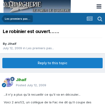
Les premiers pas...
Le robinier est ouvert......
By
Jihaif
July 12, 2009
in
Les premiers pas...
Reply to this topic
Jihaif
Posted
July 12, 2009
...Il n'y a plus qu'à recueillir ce qu'il va en découler...
Voici 2 ans1/2, un collègue de la Fac me dit qu'il coupe des