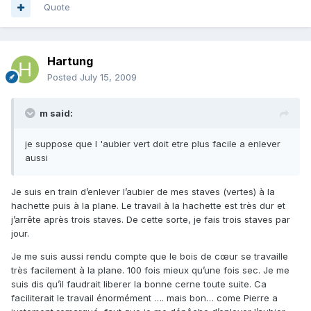
Quote
Hartung
Posted
July 15, 2009
m said:
je suppose que l 'aubier vert doit etre plus facile a enlever
aussi
Je suis en train d’enlever l’aubier de mes staves (vertes) à la
hachette puis à la plane. Le travail à la hachette est très dur et
j’arrête après trois staves. De cette sorte, je fais trois staves par
jour.
Je me suis aussi rendu compte que le bois de cœur se travaille
très facilement à la plane. 100 fois mieux qu’une fois sec. Je me
suis dis qu’il faudrait liberer la bonne cerne toute suite. Ca
faciliterait le travail énormément …. mais bon… come Pierre a