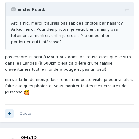
michelF said:
Arc à hic, merci, t'aurais pas fait des photos par hasard?
Anke, merci. Pour des photos, je veux bien, mais y pas
tellement à montrer, enfin je crois... Y a un point en
particulier qui t'intéresse?
pas encore ils sont à Mourrioux dans la Creuse alors que je suis
dans les Landes (à 500km c'est ça d'être d'une famille
d'aventuriers tout le monde a bougé et pas un peu!)
mais à la fin du mois je leur rends une petite visite je pourrai alors
faire quelques photos et vous montrer toutes mes erreures de
jeunesse
Quote
G-b.10