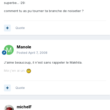
superbe... :29:
comment tu as pu tourner ta branche de noisetier ?
Quote
Manole
Posted
April 7, 2008
J'aime beaucoup, il n'est sans rappeler le Makhila.
Moi j'en ai un.
Quote
michelF