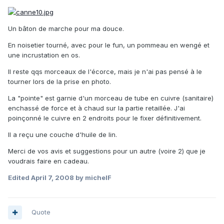
Un bâton de marche pour ma douce.
En noisetier tourné, avec pour le fun, un pommeau en wengé et
une incrustation en os.
Il reste qqs morceaux de l'écorce, mais je n'ai pas pensé à le
tourner lors de la prise en photo.
La "pointe" est garnie d'un morceau de tube en cuivre (sanitaire)
enchassé de force et à chaud sur la partie retaillée. J'ai
poinçonné le cuivre en 2 endroits pour le fixer définitivement.
Il a reçu une couche d'huile de lin.
Merci de vos avis et suggestions pour un autre (voire 2) que je
voudrais faire en cadeau.
Edited
April 7, 2008
by michelF
Quote