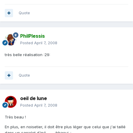
Quote
PhilPlessis
Posted
April 7, 2008
très belle réalisation :29:
Quote
oeil de lune
Posted
April 7, 2008
Très beau !
En plus, en noisetier, il doit être plus léger que celui que j'ai taillé
dans un carrelet d'ipé ... ... :bhaoui..: