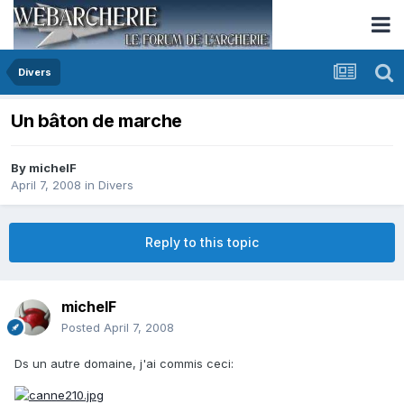
Divers
Un bâton de marche
By
michelF
April 7, 2008
in
Divers
Reply to this topic
michelF
Posted
April 7, 2008
Ds un autre domaine, j'ai commis ceci: