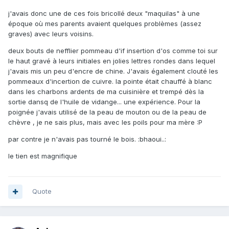
j'avais donc une de ces fois bricollé deux "maquilas" à une
époque où mes parents avaient quelques problèmes (assez
graves) avec leurs voisins.
deux bouts de nefflier pommeau d'if insertion d'os comme toi sur
le haut gravé à leurs initiales en jolies lettres rondes dans lequel
j'avais mis un peu d'encre de chine. J'avais également clouté les
pommeaux d'incertion de cuivre. la pointe était chauffé à blanc
dans les charbons ardents de ma cuisinière et trempé dès la
sortie dansq de l'huile de vidange... une expérience. Pour la
poignée j'avais utilisé de la peau de mouton ou de la peau de
chèvre , je ne sais plus, mais avec les poils pour ma mère :P
par contre je n'avais pas tourné le bois. :bhaoui..:
le tien est magnifique
Quote