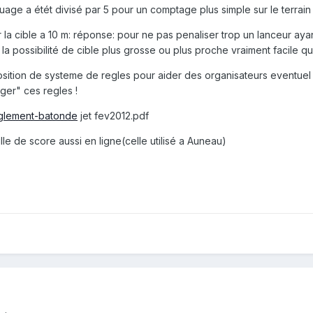
quage a étét divisé par 5 pour un comptage plus simple sur le terrain
a cible a 10 m: réponse: pour ne pas penaliser trop un lanceur ayant
ir la possibilité de cible plus grosse ou plus proche vraiment facile 
position de systeme de regles pour aider des organisateurs eventuel 
ger" ces regles !
eglement-batonde
jet fev2012.pdf
e de score aussi en ligne(celle utilisé a Auneau)