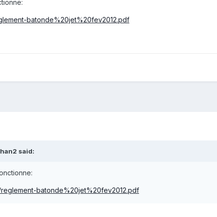
ctionne:
reglement-batonde%20jet%20fev2012.pdf
ahan2 said:
 fonctionne:
fr/reglement-batonde%20jet%20fev2012.pdf