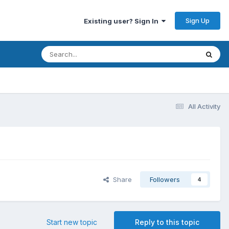
Sign Up
Existing user? Sign In
All Activity
Share
Followers
4
Start new topic
Reply to this topic