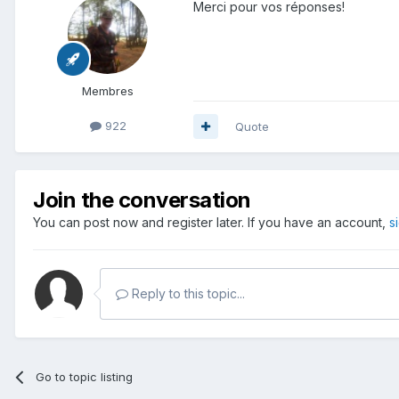
Merci pour vos réponses!
Membres
922
Quote
Join the conversation
You can post now and register later. If you have an account,
s
Reply to this topic...
Go to topic listing