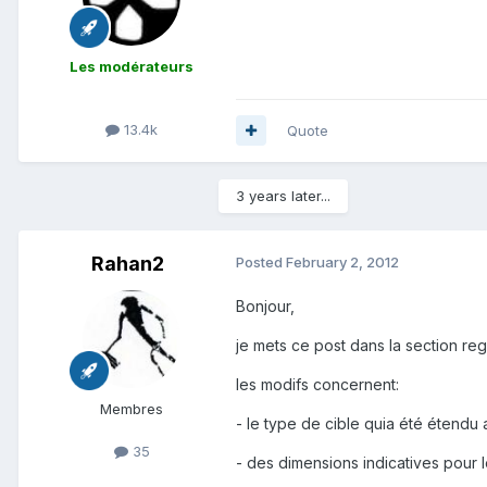
Les modérateurs
13.4k
Quote
3 years later...
Rahan2
Posted
February 2, 2012
Bonjour,
je mets ce post dans la section re
les modifs concernent:
Membres
- le type de cible quia été étendu 
35
- des dimensions indicatives pour l