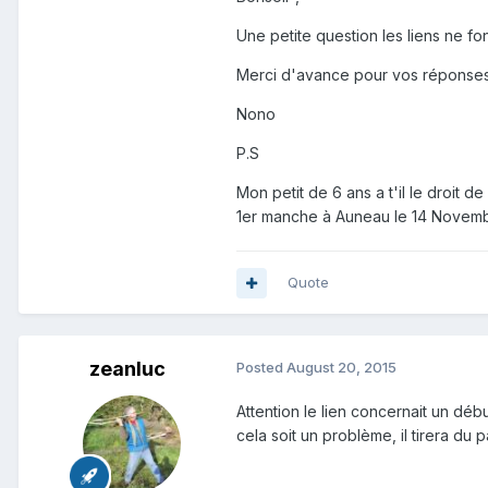
Une petite question les liens ne f
Merci d'avance pour vos réponses
Nono
P.S
Mon petit de 6 ans a t'il le droit de
1er manche à Auneau le 14 Novembr
Quote
zeanluc
Posted
August 20, 2015
Attention le lien concernait un dé
cela soit un problème, il tirera du