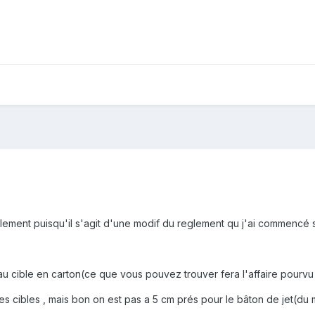
glement puisqu'il s'agit d'une modif du reglement qu j'ai commencé s
au cible en carton(ce que vous pouvez trouver fera l'affaire pourvu 
es cibles , mais bon on est pas a 5 cm prés pour le bâton de jet(du m