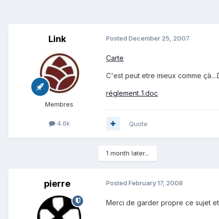
Link
Posted
December 25, 2007
Carte
C'est peut etre mieux comme çà....
réglement..1.doc
Membres
4.6k
Quote
1 month later...
pierre
Posted
February 17, 2008
Merci de garder propre ce sujet et 