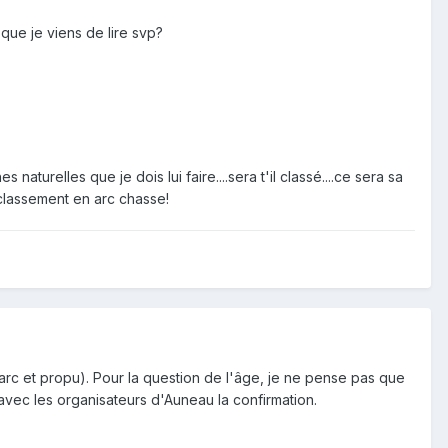
que je viens de lire svp?
naturelles que je dois lui faire....sera t'il classé....ce sera sa
classement en arc chasse!
 arc et propu). Pour la question de l'âge, je ne pense pas que
 avec les organisateurs d'Auneau la confirmation.