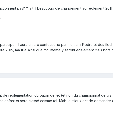
onctionnent pas? Y a t'il beaucoup de changement au règlement 2011 
.
 participer, il aura un arc confectioné par mon ami Pedro et des flèches 
e 2015, ma fille ainsi que moi même y seront également mais bors 
but de réglementation du bâton de jet (et non du championnat de tirs
 pas enfant et sera classé comme tel. Mais le mieux est de demander