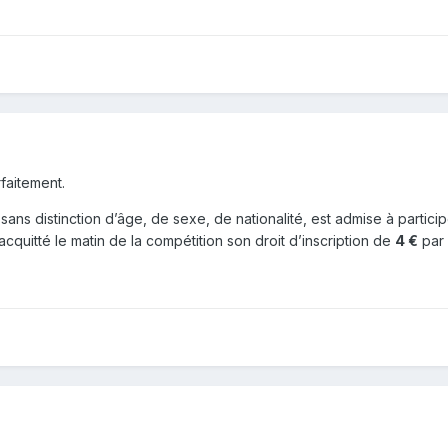
faitement.
ans distinction d’âge, de sexe, de nationalité, est admise à particip
acquitté le matin de la compétition son droit d’inscription de
4 €
par 