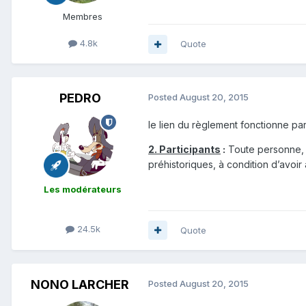
Membres
4.8k
Quote
PEDRO
Posted
August 20, 2015
le lien du règlement fonctionne par
2. Participants
:
Toute personne, s
préhistoriques, à condition d’avoir 
Les modérateurs
24.5k
Quote
NONO LARCHER
Posted
August 20, 2015