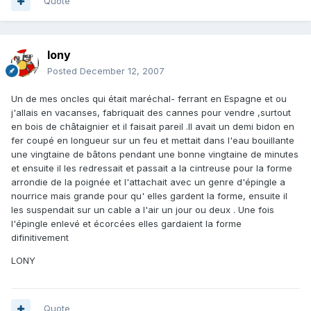
Quote
lony
Posted
December 12, 2007
Un de mes oncles qui était maréchal- ferrant en Espagne et ou
j'allais en vacanses, fabriquait des cannes pour vendre ,surtout
en bois de châtaignier et il faisait pareil .Il avait un demi bidon en
fer coupé en longueur sur un feu et mettait dans l'eau bouillante
une vingtaine de bâtons pendant une bonne vingtaine de minutes
et ensuite il les redressait et passait a la cintreuse pour la forme
arrondie de la poignée et l'attachait avec un genre d'épingle a
nourrice mais grande pour qu' elles gardent la forme, ensuite il
les suspendait sur un cable a l'air un jour ou deux . Une fois
l'épingle enlevé et écorcées elles gardaient la forme
difinitivement
LONY
Quote