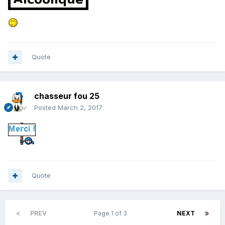
Quote
chasseur fou 25
Posted
March 2, 2017
Quote
PREV
Page 1 of 3
NEXT