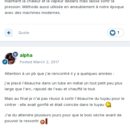
maintient la chaleur et la vapeur dedans mais laisse sortir la
pression. Méthode aussi utilisée en ameublement à notre époque
avec des machines modernes.
Quote
1
alpha
Posted
March 2, 2017
Attention à un pb que j'ai rencontré il y a quelques années :
j'ai placé l'ébauche dans un tube en métal un tout petit peu plus
large que l'arc, rajouté de l'eau et chauffé le tout.
Mais au final je n'ai pas réussi à sortir l'ébauche du tuyau pour le
cintrer : elle avait gonflé et était coincée dans le tuyau
J'ai du attendre plusieurs jours pour que le bois sèche avant de
pouvoir le ressortir