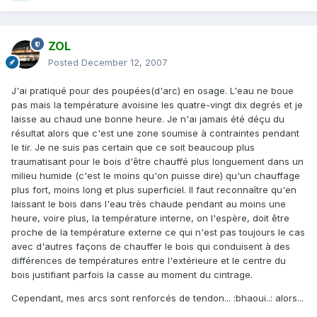
ZOL
Posted
December 12, 2007
J'ai pratiqué pour des poupées(d'arc) en osage. L'eau ne boue
pas mais la température avoisine les quatre-vingt dix degrés et je
laisse au chaud une bonne heure. Je n'ai jamais été déçu du
résultat alors que c'est une zone soumise à contraintes pendant
le tir. Je ne suis pas certain que ce soit beaucoup plus
traumatisant pour le bois d'être chauffé plus longuement dans un
milieu humide (c'est le moins qu'on puisse dire) qu'un chauffage
plus fort, moins long et plus superficiel. Il faut reconnaître qu'en
laissant le bois dans l'eau très chaude pendant au moins une
heure, voire plus, la température interne, on l'espère, doit être
proche de la température externe ce qui n'est pas toujours le cas
avec d'autres façons de chauffer le bois qui conduisent à des
différences de températures entre l'extérieure et le centre du
bois justifiant parfois la casse au moment du cintrage.
Cependant, mes arcs sont renforcés de tendon... :bhaoui..: alors...