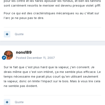
pour les cintré et les faires épouser les fondus, et ben les tannins
sont carrément resortis le merisier est devenu presque violet :pfff:
Pour ce qui est des cractéristiques mécaniques vu au c'était sur
l'arc je ne peux pas te dire.
Quote
nono189
Posted
December 11, 2007
Sur le fait que c'est plus hard que la vapeur, j'en convient. Je
dirais même que c'est son intéret, ça me semble plus efficace. Le
temps nécessaire me parait plus court qu'en utilisant seulement
la vapeur, donc on limite l'impact sur le bois. Mais à vous lire cela
ne semble pas évident.
Quote