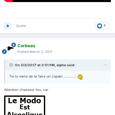
Quote
1
Corbeau
Posted
March 2, 2017
On 3/2/2017 at 2:51 PM,
alpha
said:
Toi tu viens de te faire un copain ..................
Attention chasseur fou, car