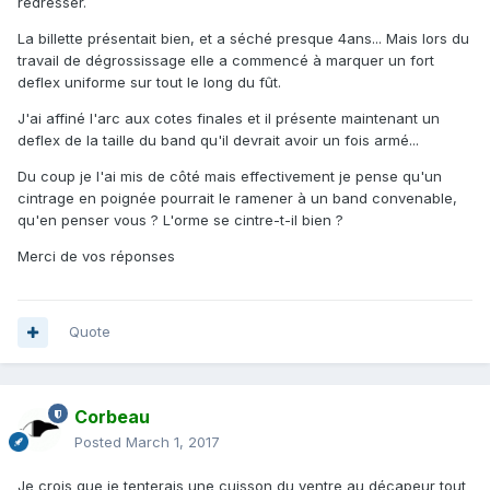
redresser.
La billette présentait bien, et a séché presque 4ans... Mais lors du
travail de dégrossissage elle a commencé à marquer un fort
deflex uniforme sur tout le long du fût.
J'ai affiné l'arc aux cotes finales et il présente maintenant un
deflex de la taille du band qu'il devrait avoir un fois armé...
Du coup je l'ai mis de côté mais effectivement je pense qu'un
cintrage en poignée pourrait le ramener à un band convenable,
qu'en penser vous ? L'orme se cintre-t-il bien ?
Merci de vos réponses
Quote
Corbeau
Posted
March 1, 2017
Je crois que je tenterais une cuisson du ventre au décapeur tout