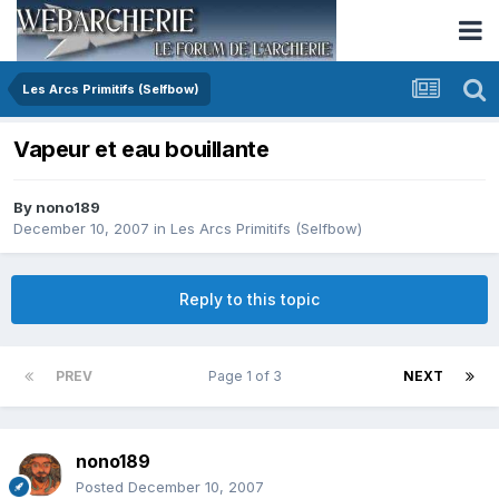
Les Arcs Primitifs (Selfbow)
Vapeur et eau bouillante
By
nono189
December 10, 2007
in
Les Arcs Primitifs (Selfbow)
Reply to this topic
PREV
Page 1 of 3
NEXT
nono189
Posted
December 10, 2007