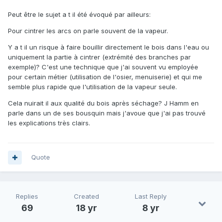
Peut être le sujet a t il été évoqué par ailleurs:
Pour cintrer les arcs on parle souvent de la vapeur.
Y a t il un risque à faire bouillir directement le bois dans l'eau ou
uniquement la partie à cintrer (extrémité des branches par
exemple)? C'est une technique que j'ai souvent vu employée
pour certain métier (utilisation de l'osier, menuiserie) et qui me
semble plus rapide que l'utilisation de la vapeur seule.
Cela nuirait il aux qualité du bois après séchage? J Hamm en
parle dans un de ses bousquin mais j'avoue que j'ai pas trouvé
les explications très clairs.
Quote
Replies
Created
Last Reply
69
18 yr
8 yr