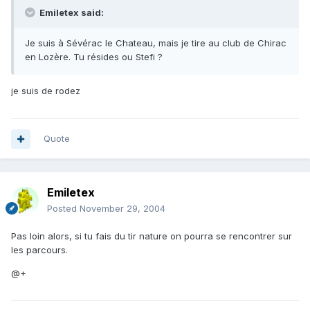
Emiletex said:
Je suis à Sévérac le Chateau, mais je tire au club de Chirac
en Lozère. Tu résides ou Stefi ?
je suis de rodez
Quote
Emiletex
Posted
November 29, 2004
Pas loin alors, si tu fais du tir nature on pourra se rencontrer sur
les parcours.
@+