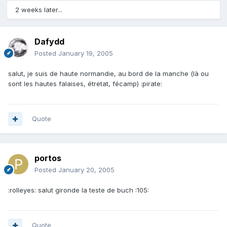
2 weeks later...
Dafydd
Posted
January 19, 2005
salut, je suis de haute normandie, au bord de la manche (là ou
sont les hautes falaises, étretat, fécamp) :pirate:
Quote
portos
Posted
January 20, 2005
:rolleyes: salut gironde la teste de buch :105:
Quote