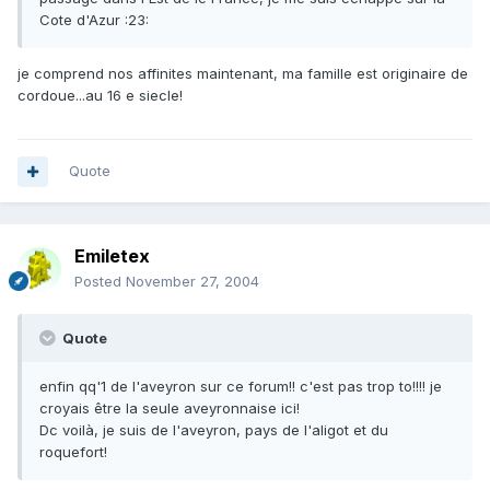
Cote d'Azur :23:
je comprend nos affinites maintenant, ma famille est originaire de
cordoue...au 16 e siecle!
Quote
Emiletex
Posted
November 27, 2004
Quote
enfin qq'1 de l'aveyron sur ce forum!! c'est pas trop to!!!! je
croyais être la seule aveyronnaise ici!
Dc voilà, je suis de l'aveyron, pays de l'aligot et du
roquefort!