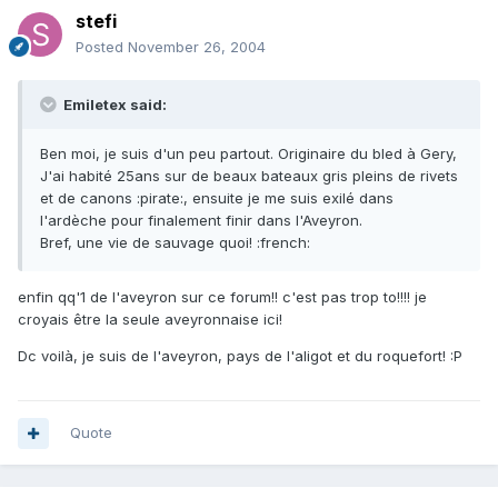
stefi
Posted
November 26, 2004
Emiletex said:
Ben moi, je suis d'un peu partout. Originaire du bled à Gery,
J'ai habité 25ans sur de beaux bateaux gris pleins de rivets
et de canons :pirate:, ensuite je me suis exilé dans
l'ardèche pour finalement finir dans l'Aveyron.
Bref, une vie de sauvage quoi! :french:
enfin qq'1 de l'aveyron sur ce forum!! c'est pas trop to!!!! je
croyais être la seule aveyronnaise ici!
Dc voilà, je suis de l'aveyron, pays de l'aligot et du roquefort! :P
Quote