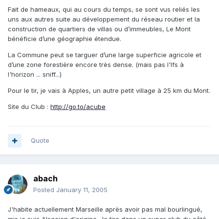
Fait de hameaux, qui au cours du temps, se sont vus reliés les
uns aux autres suite au développement du réseau routier et la
construction de quartiers de villas ou d’immeubles, Le Mont
bénéficie d’une géographie étendue.
La Commune peut se targuer d’une large superficie agricole et
d’une zone forestière encore très dense. (mais pas l'Ifs à
l'horizon ... sniff...)
Pour le tir, je vais à Apples, un autre petit village à 25 km du Mont.
Site du Club :
http://go.to/acube
Quote
abach
Posted
January 11, 2005
J'habite actuellement Marseille après avoir pas mal bourlingué,