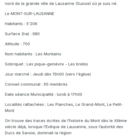
nord de la grande ville de Lausanne (Suisse) où je suis né.
Le MONT-SUR-LAUSANNE
Habitants : 5'206
Surface (ha) : 980
Altitude : 700
Nom habitants : Les Montains
Sobriquet : Les pique-genièvre - Les brebis
Jour marché : Jeudi dès 15h00 (vers l'église)
Conseil communal : 65 membres
Date séance Municipalité : lundi à 17h00
Localités rattachées : Les Planches, Le Grand-Mont, Le Petit-
Mont
On trouve des traces écrites de l’histoire du Mont dès le XIIème
siècle déjà, lorsque l’Evêque de Lausanne, sous l’autorité des
Ducs de Savoie, dominait la région