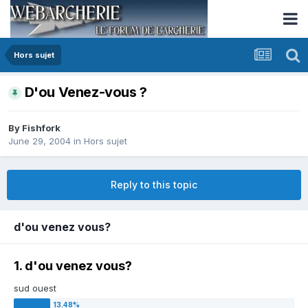
Hors sujet
D'ou Venez-vous ?
By
Fishfork
June 29, 2004
in
Hors sujet
Reply to this topic
d'ou venez vous?
1. d'ou venez vous?
sud ouest