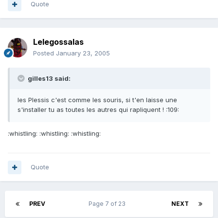
Quote
Lelegossalas
Posted
January 23, 2005
gilles13 said:
les Plessis c'est comme les souris, si t'en laisse une
s'installer tu as toutes les autres qui rapliquent ! :109:
:whistling: :whistling: :whistling:
Quote
PREV
Page 7 of 23
NEXT