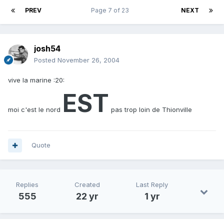
PREV
Page 7 of 23
NEXT
josh54
Posted
November 26, 2004
vive la marine :20:
EST
moi c'est le nord
pas trop loin de Thionville
Quote
Replies
Created
Last Reply
555
22 yr
1 yr