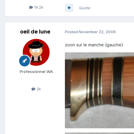
19.2k
Quote
oeil de lune
Posted
November 22, 2006
zoon sur le manche (gauche)
Professionnel WA
2k