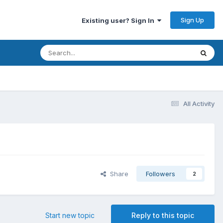
Sign Up
Existing user? Sign In
All Activity
Share
Followers
2
Start new topic
Reply to this topic