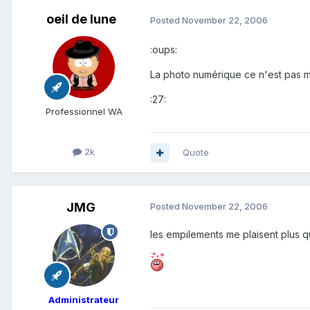
oeil de lune
Posted
November 22, 2006
:oups:
La photo numérique ce n'est pas m
:27:
Professionnel WA
2k
Quote
JMG
Posted
November 22, 2006
les empilements me plaisent plus q
Administrateur