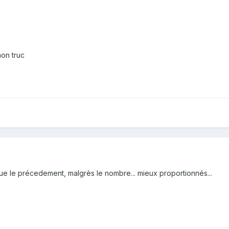
on truc
ue le précedement, malgrès le nombre... mieux proportionnés...