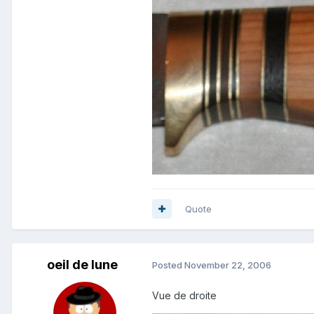
Quote
oeil de lune
Posted
November 22, 2006
Vue de droite