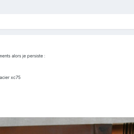
nts alors je persiste :
acier xc75