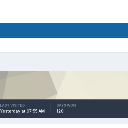
LAST VISITED
DAYS WON
Yesterday at 07:55 AM
120