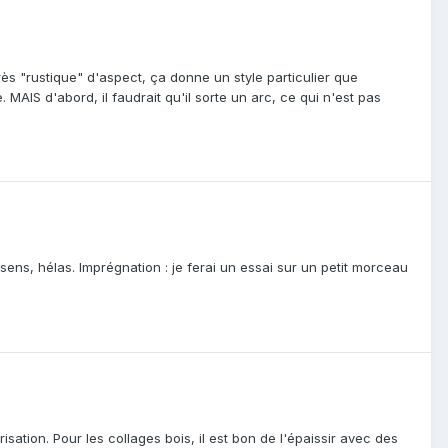
très "rustique" d'aspect, ça donne un style particulier que
 MAIS d'abord, il faudrait qu'il sorte un arc, ce qui n'est pas
 sens, hélas. Imprégnation : je ferai un essai sur un petit morceau
isation. Pour les collages bois, il est bon de l'épaissir avec des