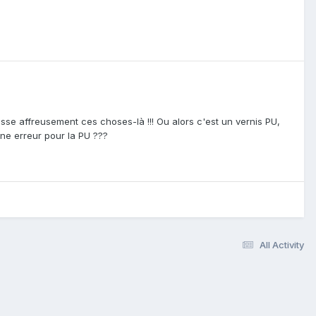
usse affreusement ces choses-là !!! Ou alors c'est un vernis PU,
 une erreur pour la PU ???
All Activity