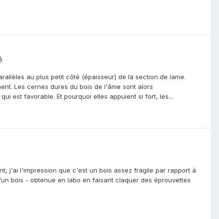
é
allèles au plus petit côté (épaisseur) de la section de lame.
ement. Les cernes dures du bois de l'âme sont alors
i est favorable. Et pourquoi elles appuient si fort, les...
ant, j'ai l'impression que c'est un bois assez fragile par rapport à
'un bois - obtenue en labo en faisant claquer des éprouvettes