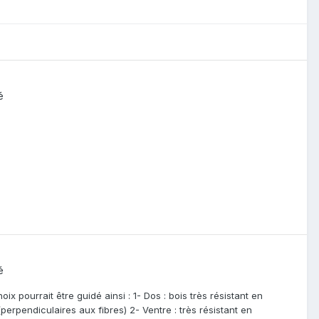
é
é
ix pourrait être guidé ainsi : 1- Dos : bois très résistant en
(perpendiculaires aux fibres) 2- Ventre : très résistant en