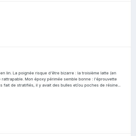
 lin. La poignée risque d'être bizarre : la troisième latte (en
te rattrapable. Mon époxy périmée semble bonne : l'éprouvette
 fait de stratifiés, il y avait des bulles et/ou poches de résine...