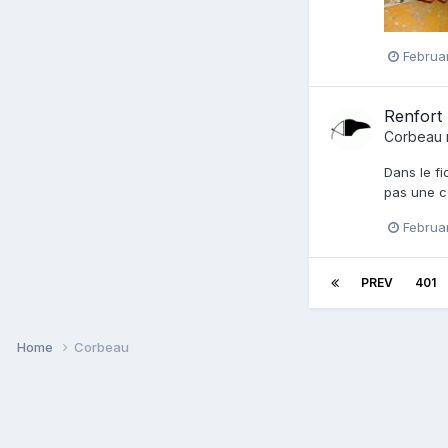
Februa
Renfort
Corbeau
Dans le fi
pas une co
Februa
PREV
401
Home
Corbeau