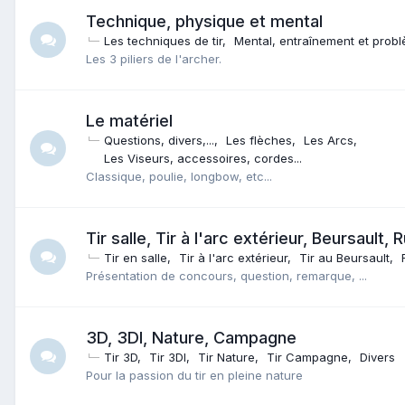
Technique, physique et mental
Les techniques de tir
Mental, entraînement et prob
Les 3 piliers de l'archer.
Le matériel
Questions, divers,...
Les flèches
Les Arcs
Les Viseurs, accessoires, cordes...
Classique, poulie, longbow, etc...
Tir salle, Tir à l'arc extérieur, Beursault,
Tir en salle
Tir à l'arc extérieur
Tir au Beursault
Présentation de concours, question, remarque, ...
3D, 3DI, Nature, Campagne
Tir 3D
Tir 3DI
Tir Nature
Tir Campagne
Divers
Pour la passion du tir en pleine nature