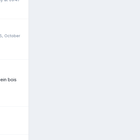
5
,
October
lein bois
3