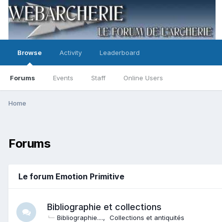
Browse
Activity
Leaderboard
Forums
Events
Staff
Online Users
Home
Forums
Le forum Emotion Primitive
Bibliographie et collections
Bibliographie....
Collections et antiquités